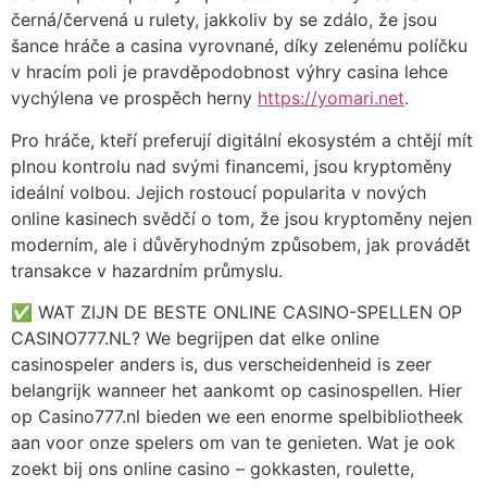
černá/červená u rulety, jakkoliv by se zdálo, že jsou
šance hráče a casina vyrovnané, díky zelenému políčku
v hracím poli je pravděpodobnost výhry casina lehce
vychýlena ve prospěch herny
https://yomari.net
.
Pro hráče, kteří preferují digitální ekosystém a chtějí mít
plnou kontrolu nad svými financemi, jsou kryptoměny
ideální volbou. Jejich rostoucí popularita v nových
online kasinech svědčí o tom, že jsou kryptoměny nejen
moderním, ale i důvěryhodným způsobem, jak provádět
transakce v hazardním průmyslu.
✅ WAT ZIJN DE BESTE ONLINE CASINO-SPELLEN OP
CASINO777.NL? We begrijpen dat elke online
casinospeler anders is, dus verscheidenheid is zeer
belangrijk wanneer het aankomt op casinospellen. Hier
op Casino777.nl bieden we een enorme spelbibliotheek
aan voor onze spelers om van te genieten. Wat je ook
zoekt bij ons online casino – gokkasten, roulette,