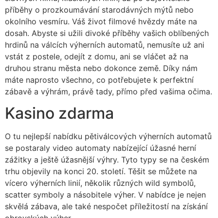
příběhy o prozkoumávání starodávných mýtů nebo
okolního vesmíru. Váš život filmové hvězdy máte na
dosah. Abyste si užili divoké příběhy vašich oblíbených
hrdinů na válcích výherních automatů, nemusíte už ani
vstát z postele, odejít z domu, ani se vláčet až na
druhou stranu města nebo dokonce země. Díky nám
máte naprosto všechno, co potřebujete k perfektní
zábavě a výhrám, právě tady, přímo před vašima očima.
Kasino zdarma
O tu nejlepší nabídku pětiválcových výherních automatů
se postaraly video automaty nabízející úžasné herní
zážitky a ještě úžasnější výhry. Tyto typy se na českém
trhu objevily na konci 20. století. Těšit se můžete na
vícero výherních linií, několik různých wild symbolů,
scatter symboly a násobitele výher. V nabídce je nejen
skvělá zábava, ale také nespočet příležitostí na získání
obrovských výher.