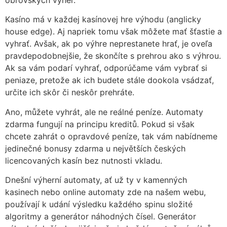
Kasíno má v každej kasínovej hre výhodu (anglicky
house edge). Aj napriek tomu však môžete mať šťastie a
vyhrať. Avšak, ak po výhre neprestanete hrať, je oveľa
pravdepodobnejšie, že skončíte s prehrou ako s výhrou.
Ak sa vám podarí vyhrať, odporúčame vám vybrať si
peniaze, pretože ak ich budete stále dookola vsádzať,
určite ich skôr či neskôr prehráte.
Ano, můžete vyhrát, ale ne reálné peníze. Automaty
zdarma fungují na principu kreditů. Pokud si však
chcete zahrát o opravdové peníze, tak vám nabídneme
jedinečné bonusy zdarma u největších českých
licencovaných kasín bez nutnosti vkladu.
Dnešní výherní automaty, ať už ty v kamenných
kasinech nebo online automaty zde na našem webu,
používají k udání výsledku každého spinu složité
algoritmy a generátor náhodných čísel. Generátor