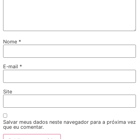
Nome
*
E-mail
*
Site
Salvar meus dados neste navegador para a próxima vez
que eu comentar.