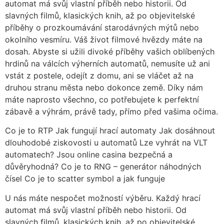
automat má svůj vlastní příběh nebo historii. Od
slavných filmů, klasických knih, až po objevitelské
příběhy o prozkoumávání starodávných mýtů nebo
okolního vesmíru. Váš život filmové hvězdy máte na
dosah. Abyste si užili divoké příběhy vašich oblíbených
hrdinů na válcích výherních automatů, nemusíte už ani
vstát z postele, odejít z domu, ani se vláčet až na
druhou stranu města nebo dokonce země. Díky nám
máte naprosto všechno, co potřebujete k perfektní
zábavě a výhrám, právě tady, přímo před vašima očima.
Co je to RTP Jak fungují hrací automaty Jak dosáhnout
dlouhodobé ziskovosti u automatů Lze vyhrát na VLT
automatech? Jsou online casina bezpečná a
důvěryhodná? Co je to RNG – generátor náhodných
čísel Co je to scatter symbol a jak funguje
U nás máte nespočet možností výběru. Každý hrací
automat má svůj vlastní příběh nebo historii. Od
slavných filmů, klasických knih, až po objevitelské