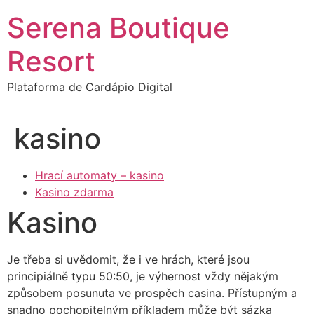
Ir
Serena Boutique
para
o
Resort
conteúdo
Plataforma de Cardápio Digital
kasino
Hrací automaty – kasino
Kasino zdarma
Kasino
Je třeba si uvědomit, že i ve hrách, které jsou
principiálně typu 50:50, je výhernost vždy nějakým
způsobem posunuta ve prospěch casina. Přístupným a
snadno pochopitelným příkladem může být sázka