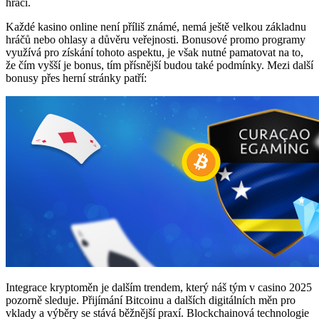
hráči.
Každé kasino online není příliš známé, nemá ještě velkou základnu
hráčů nebo ohlasy a důvěru veřejnosti. Bonusové promo programy
využívá pro získání tohoto aspektu, je však nutné pamatovat na to,
že čím vyšší je bonus, tím přísnější budou také podmínky. Mezi další
bonusy přes herní stránky patří:
Integrace kryptoměn je dalším trendem, který náš tým v casino 2025
pozorně sleduje. Přijímání Bitcoinu a dalších digitálních měn pro
vklady a výběry se stává běžnější praxí. Blockchainová technologie