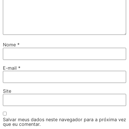
Nome
*
E-mail
*
Site
Salvar meus dados neste navegador para a próxima vez
que eu comentar.