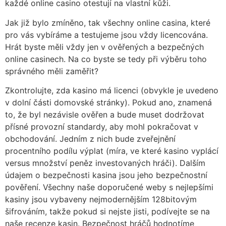
každé online casino otestují na vlastní kůži.
Jak již bylo zmíněno, tak všechny online casina, které
pro vás vybíráme a testujeme jsou vždy licencována.
Hrát byste měli vždy jen v ověřených a bezpečných
online casinech. Na co byste se tedy při výběru toho
správného měli zaměřit?
Zkontrolujte, zda kasino má licenci (obvykle je uvedeno
v dolní části domovské stránky). Pokud ano, znamená
to, že byl nezávisle ověřen a bude muset dodržovat
přísné provozní standardy, aby mohl pokračovat v
obchodování. Jedním z nich bude zveřejnění
procentního podílu výplat (míra, ve které kasino vyplácí
versus množství peněz investovaných hráči). Dalším
údajem o bezpečnosti kasina jsou jeho bezpečnostní
pověření. Všechny naše doporučené weby s nejlepšími
kasiny jsou vybaveny nejmodernějším 128bitovým
šifrováním, takže pokud si nejste jisti, podívejte se na
naše recenze kasin. Bezpečnost hráčů hodnotíme