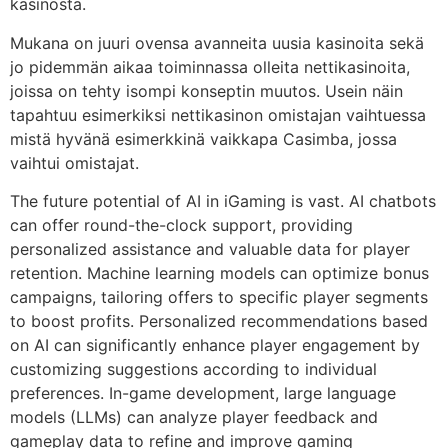
kasinosta.
Mukana on juuri ovensa avanneita uusia kasinoita sekä
jo pidemmän aikaa toiminnassa olleita nettikasinoita,
joissa on tehty isompi konseptin muutos. Usein näin
tapahtuu esimerkiksi nettikasinon omistajan vaihtuessa
mistä hyvänä esimerkkinä vaikkapa Casimba, jossa
vaihtui omistajat.
The future potential of AI in iGaming is vast. AI chatbots
can offer round-the-clock support, providing
personalized assistance and valuable data for player
retention. Machine learning models can optimize bonus
campaigns, tailoring offers to specific player segments
to boost profits. Personalized recommendations based
on AI can significantly enhance player engagement by
customizing suggestions according to individual
preferences. In-game development, large language
models (LLMs) can analyze player feedback and
gameplay data to refine and improve gaming