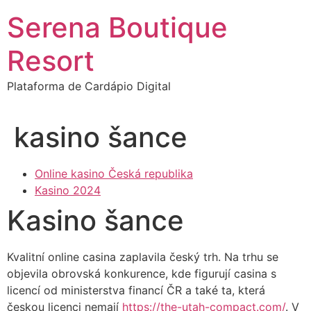
Ir
Serena Boutique
para
o
Resort
conteúdo
Plataforma de Cardápio Digital
kasino šance
Online kasino Česká republika
Kasino 2024
Kasino šance
Kvalitní online casina zaplavila český trh. Na trhu se
objevila obrovská konkurence, kde figurují casina s
licencí od ministerstva financí ČR a také ta, která
českou licenci nemají
https://the-utah-compact.com/
. V