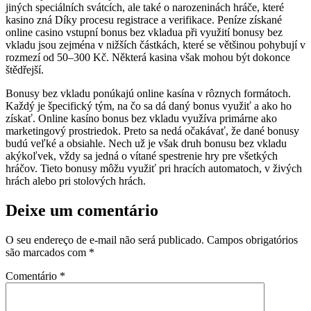
jiných speciálních svátcích, ale také o narozeninách hráče, které
kasino zná Díky procesu registrace a verifikace. Peníze získané
online casino vstupní bonus bez vkladua při využití bonusy bez
vkladu jsou zejména v nižších částkách, které se většinou pohybují v
rozmezí od 50–300 Kč. Některá kasina však mohou být dokonce
štědřejší.
Bonusy bez vkladu ponúkajú online kasína v rôznych formátoch.
Každý je špecifický tým, na čo sa dá daný bonus využiť a ako ho
získať. Online kasíno bonus bez vkladu využíva primárne ako
marketingový prostriedok. Preto sa nedá očakávať, že dané bonusy
budú veľké a obsiahle. Nech už je však druh bonusu bez vkladu
akýkoľvek, vždy sa jedná o vítané spestrenie hry pre všetkých
hráčov. Tieto bonusy môžu využiť pri hracích automatoch, v živých
hrách alebo pri stolových hrách.
Deixe um comentário
O seu endereço de e-mail não será publicado.
Campos obrigatórios
são marcados com
*
Comentário
*