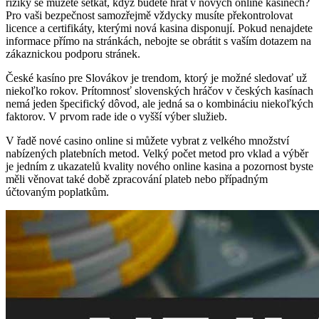
riziky se můžete setkat, když budete hrát v nových online kasinech?
Pro vaši bezpečnost samozřejmě vždycky musíte překontrolovat
licence a certifikáty, kterými nová kasina disponují. Pokud nenajdete
informace přímo na stránkách, nebojte se obrátit s vaším dotazem na
zákaznickou podporu stránek.
České kasíno pre Slovákov je trendom, ktorý je možné sledovať už
niekoľko rokov. Prítomnosť slovenských hráčov v českých kasínach
nemá jeden špecifický dôvod, ale jedná sa o kombináciu niekoľkých
faktorov. V prvom rade ide o vyšší výber služieb.
V řadě nové casino online si můžete vybrat z velkého množství
nabízených platebních metod. Velký počet metod pro vklad a výběr
je jedním z ukazatelů kvality nového online kasina a pozornost byste
měli věnovat také době zpracování plateb nebo případným
účtovaným poplatkům.