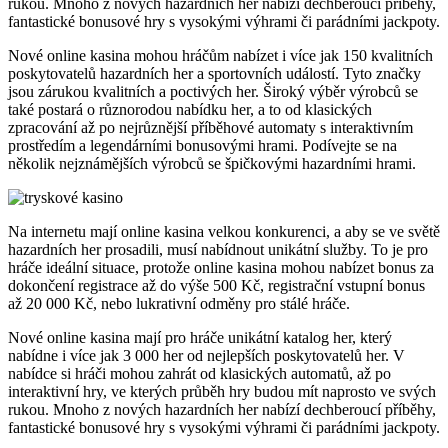
rukou. Mnoho z nových hazardních her nabízí dechberoucí příběhy,
fantastické bonusové hry s vysokými výhrami či parádními jackpoty.
Nové online kasina mohou hráčům nabízet i více jak 150 kvalitních
poskytovatelů hazardních her a sportovních událostí. Tyto značky
jsou zárukou kvalitních a poctivých her. Široký výběr výrobců se
také postará o různorodou nabídku her, a to od klasických
zpracování až po nejrůznější příběhové automaty s interaktivním
prostředím a legendárními bonusovými hrami. Podívejte se na
několik nejznámějších výrobců se špičkovými hazardními hrami.
Na internetu mají online kasina velkou konkurenci, a aby se ve světě
hazardních her prosadili, musí nabídnout unikátní služby. To je pro
hráče ideální situace, protože online kasina mohou nabízet bonus za
dokončení registrace až do výše 500 Kč, registrační vstupní bonus
až 20 000 Kč, nebo lukrativní odměny pro stálé hráče.
Nové online kasina mají pro hráče unikátní katalog her, který
nabídne i více jak 3 000 her od nejlepších poskytovatelů her. V
nabídce si hráči mohou zahrát od klasických automatů, až po
interaktivní hry, ve kterých průběh hry budou mít naprosto ve svých
rukou. Mnoho z nových hazardních her nabízí dechberoucí příběhy,
fantastické bonusové hry s vysokými výhrami či parádními jackpoty.