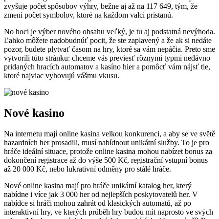
zvyšuje počet spôsobov výhry, bežne aj až na 117 649, tým, že
zmení počet symbolov, ktoré na každom valci pristanú.
No hoci je výber nového obsahu veľký, je tu aj podstatná nevýhoda.
Ľahko môžete nadobudnúť pocit, že ste zaplavený a že ak si nedáte
pozor, budete plytvať časom na hry, ktoré sa vám nepáčia. Preto sme
vytvorili túto stránku: chceme vás previesť rôznymi typmi nedávno
pridaných hracích automatov a kasíno hier a pomôcť vám nájsť tie,
ktoré najviac vyhovujú vášmu vkusu.
Nové kasino
Na internetu mají online kasina velkou konkurenci, a aby se ve světě
hazardních her prosadili, musí nabídnout unikátní služby. To je pro
hráče ideální situace, protože online kasina mohou nabízet bonus za
dokončení registrace až do výše 500 Kč, registrační vstupní bonus
až 20 000 Kč, nebo lukrativní odměny pro stálé hráče.
Nové online kasina mají pro hráče unikátní katalog her, který
nabídne i více jak 3 000 her od nejlepších poskytovatelů her. V
nabídce si hráči mohou zahrát od klasických automatů, až po
interaktivní hry, ve kterých průběh hry budou mít naprosto ve svých