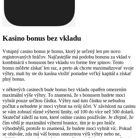
Kasino bonus bez vkladu
Vstupný casino bonus je bonus, ktorý je určený len pre novo
registrovaných hráčov. Najčastejšie má podobu bonusu za vklad v
kombinácii s bonusom bez vkladu vo forme free spinov. Tento
bonus môžete získať len raz, a preto ak chcete maximalizovať svoje
výhry, mali by ste do kasína vložiť poriadne veľký kapitál a získať
plný bonus.
v některých casinech bude bonus bez vkladu opatřen omezením
maximální výše výhry. To znamená, že s bonusem budete moci
vyhrát pouze určitou částku. Výhry nad tuto částku se nebudou
počítat a nebudete je moci vybrat na svůj účet. V závislosti na casinu
se vám zobrazí různé výherní limity, od 100 do více než 500 dolarů.
Skutečně záleží na tom, které online casino používáte. Je zřejmé, že
čím větší je maximální výherní hranice, tím je to pro hráče
výhodnější, protože to znamená, že budete moci vyhrát víc. Pokud
se obáváte, zda má váš bonus omezenou výši výhry nebo ne,