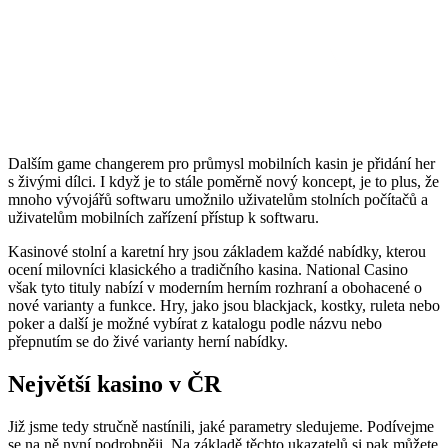
Dalším game changerem pro průmysl mobilních kasin je přidání her
s živými dílci. I když je to stále poměrně nový koncept, je to plus, že
mnoho vývojářů softwaru umožnilo uživatelům stolních počítačů a
uživatelům mobilních zařízení přístup k softwaru.
Kasinové stolní a karetní hry jsou základem každé nabídky, kterou
ocení milovníci klasického a tradičního kasina. National Casino
však tyto tituly nabízí v moderním herním rozhraní a obohacené o
nové varianty a funkce. Hry, jako jsou blackjack, kostky, ruleta nebo
poker a další je možné vybírat z katalogu podle názvu nebo
přepnutím se do živé varianty herní nabídky.
Největší kasino v ČR
Již jsme tedy stručně nastínili, jaké parametry sledujeme. Podívejme
se na ně nyní podrobněji. Na základě těchto ukazatelů si pak můžete