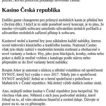
pozrieť, koľko pretočení ponúkajú slovenské casina.
Kasino Česká republika
Dalším game changerem pro průmysl mobilních kasin je přidání her
s živými dílci. I když je to stále poměrně nový koncept, je to plus, že
mnoho vývojářů softwaru umožnilo uživatelům stolních počítačů a
uživatelům mobilních zařízení přístup k softwaru.
Kasinové stolní a karetní hry jsou základem každé nabídky, kterou
ocení milovníci klasického a tradičního kasina. National Casino
však tyto tituly nabízí v moderním herním rozhraní a obohacené o
nové varianty a funkce. Hry, jako jsou blackjack, kostky, ruleta nebo
poker a další je možné vybírat z katalogu podle názvu nebo
přepnutím se do živé varianty herní nabídky.
Respin Joker je automat s nízkou a střední volatilitou od společnosti
SYNOT, který byl vydán v roce 2017. Nikdy jste o společnosti
SYNOT neslyšeli? Jedná se o herní společnost s pobočkou v
Mařaticích v České republice. Má dobrý výběr dalších online slotů.
Ano, nejlepší online kasina v České republice jsou bezpečná. Ne
všechna však ano. Některá z nich jsou podvodné stránky, které
čekají na to, až vám ukradnou finanční a osobní údaje. Dávejte si
pozor na to, na co přistoupíte.