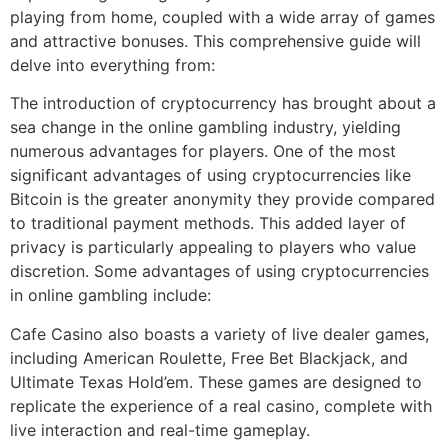
playing from home, coupled with a wide array of games
and attractive bonuses. This comprehensive guide will
delve into everything from:
The introduction of cryptocurrency has brought about a
sea change in the online gambling industry, yielding
numerous advantages for players. One of the most
significant advantages of using cryptocurrencies like
Bitcoin is the greater anonymity they provide compared
to traditional payment methods. This added layer of
privacy is particularly appealing to players who value
discretion. Some advantages of using cryptocurrencies
in online gambling include:
Cafe Casino also boasts a variety of live dealer games,
including American Roulette, Free Bet Blackjack, and
Ultimate Texas Hold’em. These games are designed to
replicate the experience of a real casino, complete with
live interaction and real-time gameplay.