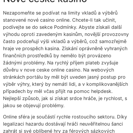
Nezapomeňte se podívat na limity vkladů a výběrů
stanovené nové casino online. Chcete-li tak učinit,
podívejte se do sekce Podmínky. Abyste získali další
výhodu oproti zavedeným kasinům, novější provozovny
často podceňují výši vkladů a výběrů, což samozřejmě
hraje ve prospěch kasina. Získání oprávněně vyhraných
finančních prostředků by nemělo být provázeno
žádnými problémy. Na rychlý příjem plateb zvyšuje
důvěru v nove ceske online casino. Na webových
stránkách portálu by měl být uveden jasný postup pro
výběr výhry, který by nemátl lidi, a v komplikovanějších
případech by měl včas přijít na pomoc helpdesk.
Nejlepší způsob, jak si získat srdce hráče, je rychlost, s
jakou se objevují problémy.
Online sféra je součástí rychle rostoucího sektoru. Díky
legalizaci hazardu dostávají hráči neuvěřitelnou šanci
zahrát si své oblíbené hry za férových sázkových