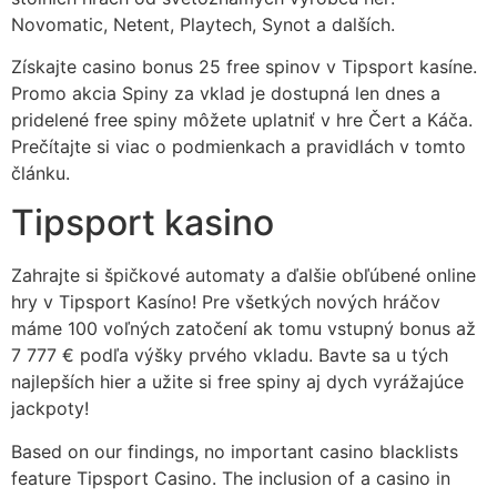
Novomatic, Netent, Playtech, Synot a dalších.
Získajte casino bonus 25 free spinov v Tipsport kasíne.
Promo akcia Spiny za vklad je dostupná len dnes a
pridelené free spiny môžete uplatniť v hre Čert a Káča.
Prečítajte si viac o podmienkach a pravidlách v tomto
článku.
Tipsport kasino
Zahrajte si špičkové automaty a ďalšie obľúbené online
hry v Tipsport Kasíno! Pre všetkých nových hráčov
máme 100 voľných zatočení ak tomu vstupný bonus až
7 777 € podľa výšky prvého vkladu. Bavte sa u tých
najlepších hier a užite si free spiny aj dych vyrážajúce
jackpoty!
Based on our findings, no important casino blacklists
feature Tipsport Casino. The inclusion of a casino in