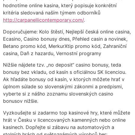
hodnotíme online kasina, který popisuje konkrétní
kritéria sledovaná naším týmem odborníků
http://carpanellicontemporary.com/
.
Doporučujeme: Kolo štěstí, Nejlepší česká online casina,
Ecasino, Casino bonusy dnes, Přehled casin a novinek,
Betano promo kód, MerkurXtip promo kód, Zahraniční
casina, Daň z hazardu, Vernostní programy
Nižšie nájdete tzv. „no deposit“ casino bonusy, teda
bonusy bez vkladu, od kasín s oficiálnou SK licenciou.
Ak hľadáte bonusy od kasín, v ktorých môžete hrať v
úplnom súlade so slovenskými zákonmi a predpismi,
vyberte si z nášho zoznamu slovenských casino
bonusov nižšie.
Vyzkoušejte si zadarmo top kasinové hry, které můžete
hrát v Česku v licencovaných kamenných nebo online
kasinech. Dopřejte si zábavu na automatových a
stolních hrách od světoznámých výrobců her: