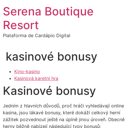
Ir
Serena Boutique
para
o
Resort
conteúdo
Plataforma de Cardápio Digital
kasinové bonusy
Kino-kasino
Kasinová karetní hra
Kasinové bonusy
Jedním z hlavních důvodů, proč hráči vyhledávají online
kasina, jsou lákavé bonusy, které dokáží celkový herní
zážitek pozvednout ještě na úplně jinou úroveň. Obecně
herny běžně nabízejí následující typy bonusů: