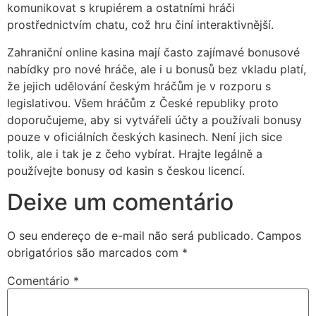
komunikovat s krupiérem a ostatními hráči
prostřednictvím chatu, což hru činí interaktivnější.
Zahraniční online kasina mají často zajímavé bonusové
nabídky pro nové hráče, ale i u bonusů bez vkladu platí,
že jejich udělování českým hráčům je v rozporu s
legislativou. Všem hráčům z České republiky proto
doporučujeme, aby si vytvářeli účty a používali bonusy
pouze v oficiálních českých kasinech. Není jich sice
tolik, ale i tak je z čeho vybírat. Hrajte legálně a
používejte bonusy od kasin s českou licencí.
Deixe um comentário
O seu endereço de e-mail não será publicado.
Campos
obrigatórios são marcados com
*
Comentário
*