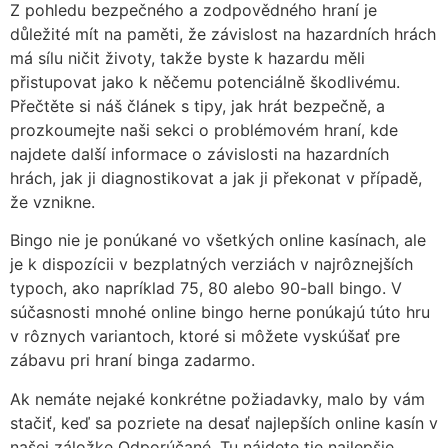
Z pohledu bezpečného a zodpovědného hraní je
důležité mít na paměti, že závislost na hazardních hrách
má sílu ničit životy, takže byste k hazardu měli
přistupovat jako k něčemu potenciálně škodlivému.
Přečtěte si náš článek s tipy, jak hrát bezpečně, a
prozkoumejte naši sekci o problémovém hraní, kde
najdete další informace o závislosti na hazardních
hrách, jak ji diagnostikovat a jak ji překonat v případě,
že vznikne.
Bingo nie je ponúkané vo všetkých online kasínach, ale
je k dispozícii v bezplatných verziách v najrôznejších
typoch, ako napríklad 75, 80 alebo 90-ball bingo. V
súčasnosti mnohé online bingo herne ponúkajú túto hru
v rôznych variantoch, ktoré si môžete vyskúšať pre
zábavu pri hraní binga zadarmo.
Ak nemáte nejaké konkrétne požiadavky, malo by vám
stačiť, keď sa pozriete na desať najlepších online kasín v
našej záložke Odporúčané. Tu nájdete tie najlepšie