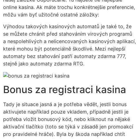
online kasína. Ak máte trochu konkrétnejšie preferencie,
môžu vám byť užitočné ostatné záložky:
Výhodou takových kasinových automatů je také to, že
se můžete chránit před stahováním virových programů
a nespolehlivých a nelicencovaných kasinových aplikací,
které mohou být potenciálně škodlivé. Mezi nejlepší
automaty bez stahování patří automaty zdarma 777,
stejně jako automaty zdarma RTG.
Bonus za registraci kasina
Tady je situace jasná a je potřeba vědět, jestli bonus
aktivujete například pouze vkladem, případně jestli je
potřeba vložit bonusový kód, nebo kliknout na nějaké
aktivační tlačítko (toto se týká v zásadě jen promoakcí
pro pravidelné hráče). Byla by škoda například chtít