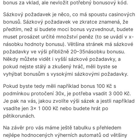
bonus za vklad, ale nevložit potřebný bonusový kód.
Sázkový požadavek je něco, co má spoustu casinových
bonusů. Sázkový požadavek ve zkratce znamená, že
předtím, než si budete moci bonus vyzvednout, budete
muset prosázet určité množství peněz (to se uvádí v x-
násobku hodnoty bonusu). Většina stránek má sázkové
požadavky ve výši přibližně 20–35násobku bonusu.
Někdy můžete vidět i vyšší sázkové požadavky, a
pokud nejste stálý a zkušený hráč, měli byste se
vyhýbat bonusům s vysokými sázkovými požadavky.
Pokud byste tedy měli například bonus 100 Kč s
podmínkou protočení 30x, je potřeba vsadit 3 000 Kč.
Je pak na vás, jakou zvolíte výši sázek a jestli například
vsadíte jen 3x 1 000 Kč nebo budete hrát po
pětikorunách.
Na závěr pro vás máme ještě tabulku s přehledem
nejlépe hodnocených výherních automatů od většiny