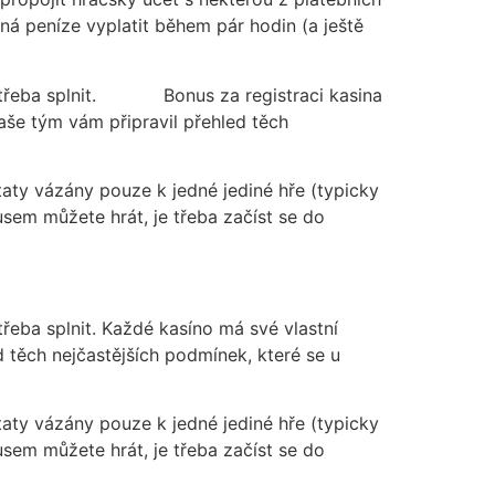
pná peníze vyplatit během pár hodin (a ještě
řeba splnit.
Bonus za registraci kasina
Naše tým vám připravil přehled těch
ty vázány pouze k jedné jediné hře (typicky
usem můžete hrát, je třeba začíst se do
třeba splnit. Každé kasíno má své vlastní
d těch nejčastějších podmínek, které se u
ty vázány pouze k jedné jediné hře (typicky
usem můžete hrát, je třeba začíst se do