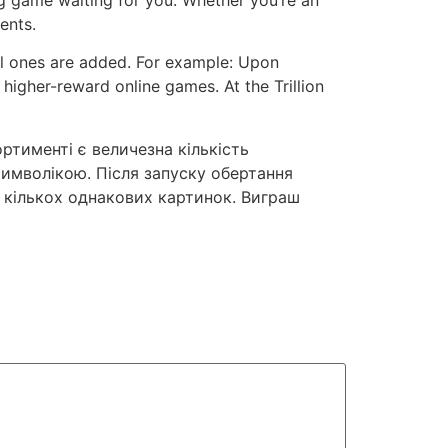
ents.
nal ones are added. For example: Upon
higher-reward online games. At the Trillion
ортименті є величезна кількість
 символікою. Після запуску обертання
з кількох однакових картинок. Виграш