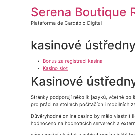
Ir
Serena Boutique 
para
o
Plataforma de Cardápio Digital
conteúdo
kasinové ústředn
Bonus za registraci kasina
Kasino slot
Kasinové ústředn
Stránky podporují několik jazyků, včetně polš
pro práci na stolních počítačích i mobilních 
Důvěryhodné online casino by mělo vlastnit l
hodnoceno na hodnotících serverech a extern
vám umožní vkládat a vybírat peníze ještě b