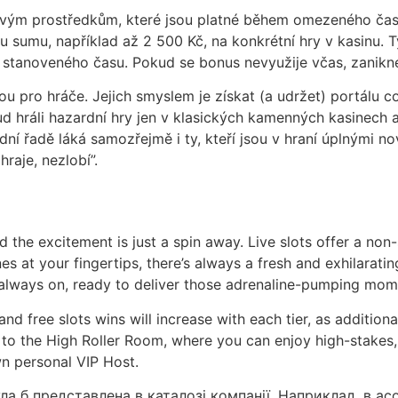
ovým prostředkům, které jsou platné během omezeného čas
sumu, například až 2 500 Kč, na konkrétní hry v kasinu. 
stanoveného času. Pokud se bonus nevyužije včas, zanikne 
u pro hráče. Jejich smyslem je získat (a udržet) portálu co 
osud hráli hazardní hry jen v klasických kamenných kasinech
dní řadě láká samozřejmě i ty, kteří jsou v hraní úplnými n
raje, nezlobí”.
 the excitement is just a spin away. Live slots offer a no
es at your fingertips, there’s always a fresh and exhilarat
is always on, ready to deliver those adrenaline-pumping mom
and free slots wins will increase with each tier, as additio
to the High Roller Room, where you can enjoy high-stakes, 
wn personal VIP Host.
ла б представлена в каталозі компанії. Наприклад, в ас