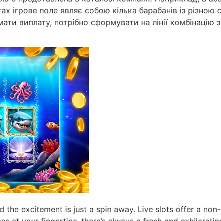
тах ігрове поле являє собою кілька барабанів із різною
ати виплату, потрібно сформувати на лінії комбінацію 
 the excitement is just a spin away. Live slots offer a no
es at your fingertips, there’s always a fresh and exhilarat