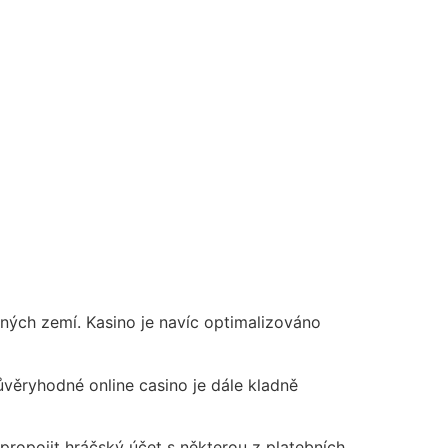
ůzných zemí. Kasino je navíc optimalizováno
ůvěryhodné online casino je dále kladně
ropojit hráčský účet s některou z platebních