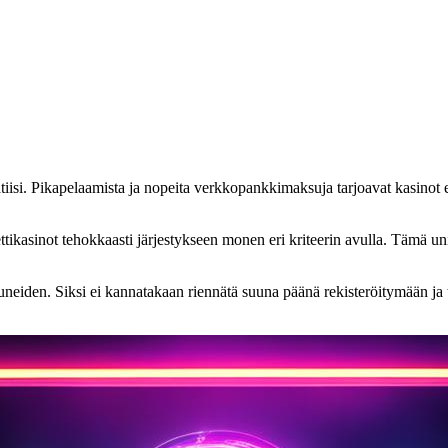
i. Pikapelaamista ja nopeita verkkopankkimaksuja tarjoavat kasinot ero
ettikasinot tehokkaasti järjestykseen monen eri kriteerin avulla. Tämä u
eiden. Siksi ei kannatakaan riennätä suuna päänä rekisteröitymään ja t