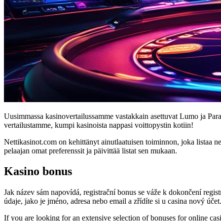
Uusimmassa kasinovertailussamme vastakkain asettuvat Lumo ja Paratiis
vertailustamme, kumpi kasinoista nappasi voittopystin kotiin!
Nettikasinot.com on kehittänyt ainutlaatuisen toiminnon, joka listaa n
pelaajan omat preferenssit ja päivittää listat sen mukaan.
Kasino bonus
Jak název sám napovídá, registrační bonus se váže k dokončení regist
údaje, jako je jméno, adresa nebo email a zřídíte si u casina nový účet
If you are looking for an extensive selection of bonuses for online ca