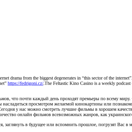
ernet drama from the biggest degenerates in “this sector of the internet
rnet”
https://fedrigoni.cz/
.The Feltastic Kino Casino is a weekly podcast d
ьмов, что почти каждый день проходят премьеры по всему миру.
бы насладиться просмотром желаемой кинокартины или познаком
егодня у нас можно смотреть лучшие фильмы в хорошем качестве,
личество онлайн фильмов всевозможных жанров, как украинского
я, заглянуть в будущее или вспомнить прошлое, погрузят Вас в 