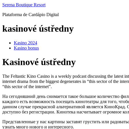
Ir
Serena Boutique Resort
para
Plataforma de Cardápio Digital
o
conteúdo
kasinové ústředny
Kasino 2024
Kasino bonus
Kasinové ústředny
The Feltastic Kino Casino is a weekly podcast discussing the latest int
internet drama from the biggest degenerates in “this sector of the inte
“this sector of the internet”.
На сегодняшний день снимается такое большое количество фил
каждого есть возможность посещать кинотеатры для того, что
данном случае прекрасной альтернативой является КиноКрад. С
доступно без регистрации. Кинотека насчитывает огромное ко
Представленные у нас картины заставят грустить или радоватьс
узнать много нового и интересного.