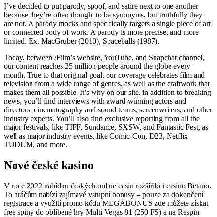
I’ve decided to put parody, spoof, and satire next to one another
because they’re often thought to be synonyms, but truthfully they
are not. A parody mocks and specifically targets a single piece of art
or connected body of work. A parody is more precise, and more
limited. Ex. MacGruber (2010), Spaceballs (1987).
Today, between /Film’s website, YouTube, and Snapchat channel,
our content reaches 25 million people around the globe every
month. True to that original goal, our coverage celebrates film and
television from a wide range of genres, as well as the craftwork that
makes them all possible. It’s why on our site, in addition to breaking
news, you’ll find interviews with award-winning actors and
directors, cinematography and sound teams, screenwriters, and other
industry experts. You’ll also find exclusive reporting from all the
major festivals, like TIFF, Sundance, SXSW, and Fantastic Fest, as
well as major industry events, like Comic-Con, D23, Netflix
TUDUM, and more.
Nové české kasino
V roce 2022 nabídku českých online casin rozšířilo i casino Betano.
To hráčům nabízí zajímavé vstupní bonusy – pouze za dokončení
registrace a využití promo kódu MEGABONUS zde můžete získat
free spiny do oblíbené hry Multi Vegas 81 (250 FS) a na Respin