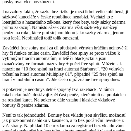
poskytovat více povzbuzení.
I navzdory faktu, že sázka bez rizika je mezi lidmi velice oblíbená, ji
sázkové kanceláře v české republiuce nenabízí. Vychází to z
loterijního a hazardního zákona, který free bety, tedy sázky zdarma
přímo zakazují. Namísto sázek zdarma však sázkovky nabízejí
peníze na ruku, které plní stejnou úlohu jako sázky zdarma, jenom
jsou lepší. Nepřinášejí totiž tolik omezení.
Zaváděcí free spiny mají za cíl představit věrným hráčům nejnovější
hry či funkce online casin. Zaváděcí free spiny se proto vážou k
vybraným hracím automatům, ruletě či blackjacku a jsou
označovány ve formátu název hry + počet free spinů. Můžete tak
narazit na “10 free spinů na hrací automat Starburst”, “20 volných
točení na hrací automat Multiplay 81”, případně “25 free spinů na
hraní v mobilním casinu”. Jde často o již známe free spiny dnes.
S pokerem je neodmyslitelně spojený tzv. rakeback. V rámci
rakebacku hráči dostávají zpět část peněz, které utratí na poplatcích
za rozdání karet. Na poker se dále vztahují klasické vkladové
bonusy či peníze zdarma.
Není to tak jednoduché. Bonusy bez vkladu jsou skvělou možností,
jak prozkoumat nabídku v kasinech, a to bez počáteční investice z
vaší strany. Například 10 eur zdarma za registraci bez vkladu vám
umožní vyzkoušet hry bez toho, abyste museli vložit vlastní peníze.