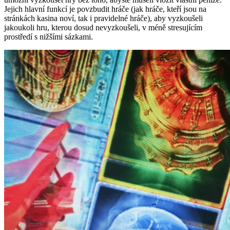
Jejich hlavní funkcí je povzbudit hráče (jak hráče, kteří jsou na
stránkách kasina noví, tak i pravidelné hráče), aby vyzkoušeli
jakoukoli hru, kterou dosud nevyzkoušeli, v méně stresujícím
prostředí s nižšími sázkami.