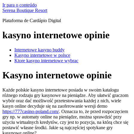
Ir para o conteúdo
Serena Boutique Resort
Plataforma de Cardápio Digital
kasyno internetowe opinie
Internetowe kasyno buddy
Kasyno internetowe w polsce
Ktore kasyno internetowe wybrac
Kasyno internetowe opinie
Każde polskie kasyno internetowe posiada w swoim katalogu
różnego rodzaju gry kasynowe na pieniądze. Aby ułatwić graczom
wybór oraz dać możliwość przetestowania każdej z nich, wiele
kasyn online decyduje się na zaoferowanie wersji demo
https://777casino-poland.com/
. Oznacza to, że przed rozpoczęciem
gry np. w automaty online na pieniądze, można sprawdzić przy
użyciu wirtualnych kredytów, czy jest to pozycja, na którą chce się
postawić własne środki. Jakie są najczęściej spotykane gry
kasynowe online?