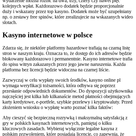
wydarzenie można rozbić na dwa, trzy, cztery czy nawet pięć
kolejnych wpłat. Każdorazowo dodatek będzie proporcjonalnie
duży i wskazany przez top kasyno. Dodatek może być uzupełniany
np. o zestawy free spinów, które zrealizujecie na wskazanych wideo
slotach.
Kasyno internetowe w polsce
Zdarza się, że niektóre platformy hazardowe trafiają na czarną listę
stron w naszym kraju. Oznacza to, że dostęp do ich adresów będzie
blokowany każdorazowo i permanentnie. Kasyno internetowe trafia
do spisu witryn zakazanych przez jego jawne naruszenia. Każda
platforma bez licencji będzie widoczna na czarnej liście.
Zazwyczaj w celu wypłaty swoich środków, kasyno online pl
wymaga weryfikacji tożsamości, która odbywa się poprzez
przesłanie odpowiednich dokumentów. Do dyspozycji użytkownika
najczęściej jest kilka lub kilkanaście metod płatności obejmujących
karty kredytowe, e-portfele, szybkie przelewy i kryptowaluty. Przed
złożeniem wniosku o wypłatę warto poznać kilka faktów:
Aby cieszyć się bezpieczną rozrywką i maksymalną satysfakcją z
gry w polskich kasynach internetowych, pamiętaj o kilku
kluczowych zasadach. Wybieraj wyłącznie legalne kasyna z
polskim zezwoleniem, które posiadają licencję, co zapewnia, że