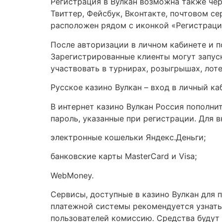
Регистрация в Вулкан возможна также чер
Твиттер, Фейсбук, Вконтакте, почтовом се
расположен рядом с иконкой «Регистраци
После авторизации в личном кабинете и п
Зарегистрированные клиенты могут запуск
участвовать в турнирах, розыгрышах, ло
Русское казино Вулкан – вход в личный ка
В интернет казино Вулкан Россия пополнит
пароль, указанные при регистрации. Для 
электронные кошельки Яндекс.Деньги;
банковские карты MasterCard и Visa;
WebMoney.
Сервисы, доступные в казино Вулкан для 
платежной системы рекомендуется узнать
пользователей комиссию. Средства будут 