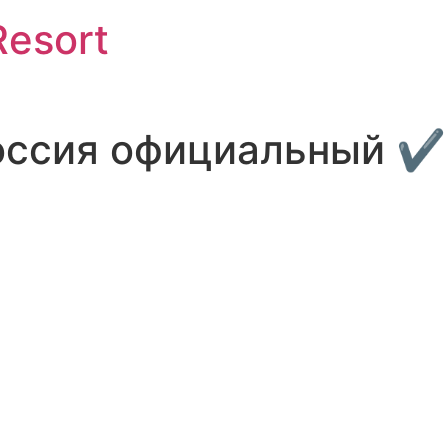
Resort
оссия официальный ✔️