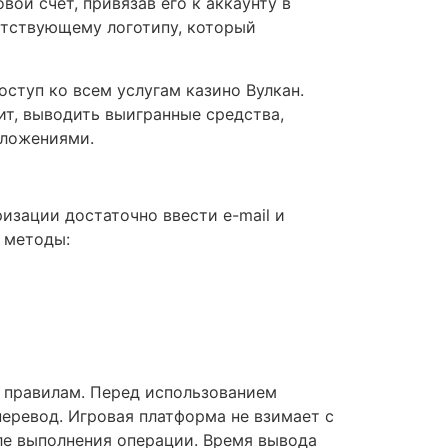
ой счет, привязав его к аккаунту в
ветствующему логотипу, который
ступ ко всем услугам казино Вулкан.
ит, выводить выигранные средства,
дложениями.
ризации достаточно ввести e-mail и
 методы:
м правилам. Перед использованием
еревод. Игровая платформа не взимает с
ле выполнения операции. Время вывода