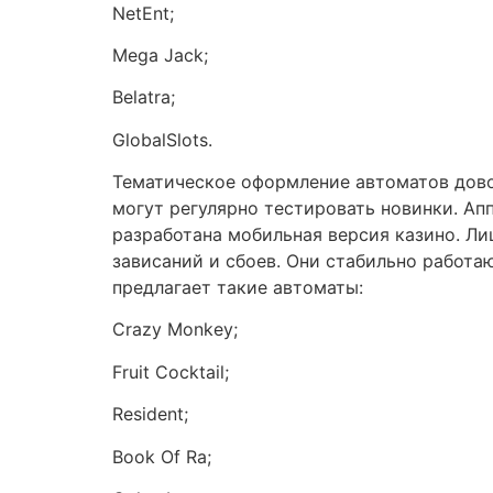
NetEnt;
Mega Jack;
Belatra;
GlobalSlots.
Тематическое оформление автоматов довол
могут регулярно тестировать новинки. Ап
разработана мобильная версия казино. Ли
зависаний и сбоев. Они стабильно работа
предлагает такие автоматы:
Crazy Monkey;
Fruit Cocktail;
Resident;
Book Of Ra;