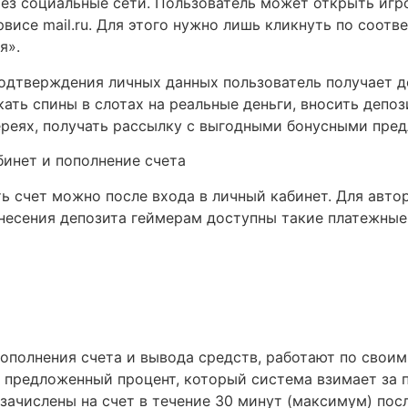
ез социальные сети. Пользователь может открыть игров
рвисе mail.ru. Для этого нужно лишь кликнуть по соот
я».
одтверждения личных данных пользователь получает до
ать спины в слотах на реальные деньги, вносить депоз
тереях, получать рассылку с выгодными бонусными пре
бинет и пополнение счета
ь счет можно после входа в личный кабинет. Для авто
внесения депозита геймерам доступны такие платежные
пополнения счета и вывода средств, работают по свои
 предложенный процент, который система взимает за п
зачислены на счет в течение 30 минут (максимум) пос