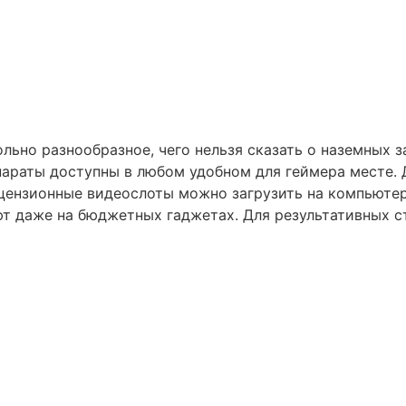
ьно разнообразное, чего нельзя сказать о наземных з
параты доступны в любом удобном для геймера месте.
цензионные видеослоты можно загрузить на компьютер
ют даже на бюджетных гаджетах. Для результативных 