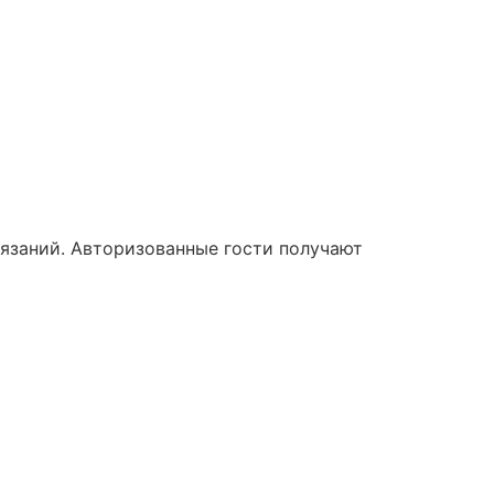
язаний. Авторизованные гости получают