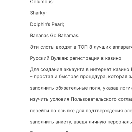
Columbus;
Sharky;
Dolphin’s Pearl;
Bananas Go Bahamas.
Эти слоты входят в ТОП 8 лучших аппарат
Русский Вулкан: регистрация в казино
Для создания аккаунта в интернет казино 
– простая и быстрая процедура, которая з
заполнить обязательные поля, указав логин
изучить условия Пользовательского согла
перейти по ссылке для подтверждения эле
заполнить анкету, введя личную персонал