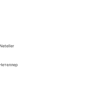
Neteller
 Нетеллер