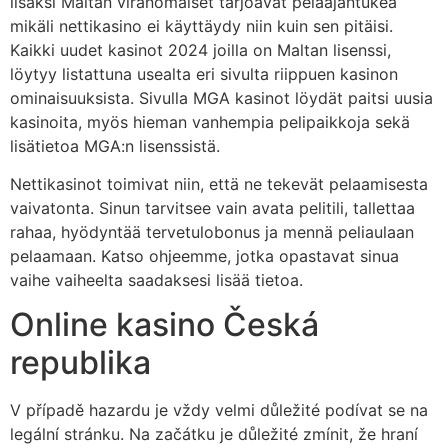
lisäksi Maltan viranomaiset tarjoavat pelaajantukea
mikäli nettikasino ei käyttäydy niin kuin sen pitäisi.
Kaikki uudet kasinot 2024 joilla on Maltan lisenssi,
löytyy listattuna usealta eri sivulta riippuen kasinon
ominaisuuksista. Sivulla MGA kasinot löydät paitsi uusia
kasinoita, myös hieman vanhempia pelipaikkoja sekä
lisätietoa MGA:n lisenssistä.
Nettikasinot toimivat niin, että ne tekevät pelaamisesta
vaivatonta. Sinun tarvitsee vain avata pelitili, tallettaa
rahaa, hyödyntää tervetulobonus ja mennä peliaulaan
pelaamaan. Katso ohjeemme, jotka opastavat sinua
vaihe vaiheelta saadaksesi lisää tietoa.
Online kasino Česká
republika
V případě hazardu je vždy velmi důležité podívat se na
legální stránku. Na začátku je důležité zmínit, že hraní