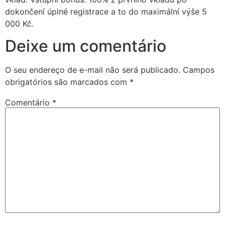
dokončení úplné registrace a to do maximální výše 5
000 Kč.
Deixe um comentário
O seu endereço de e-mail não será publicado.
Campos
obrigatórios são marcados com
*
Comentário
*