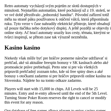
Retro automaty vycházejí svým pojetím ze slotů dostupných v
minulosti. Nejstarším automatům, které pocházejí už z 19. století, se
ve své době přezdívalo „jednoruký bandita“. Původní zařízení totiž
měla na straně páku používanou k otáčení válců, která připomínala
ruku. Tyto verze v čase nahradily elektrické přístroje, které obsahují
už pouze tlačítka nebo dotykový displej. A ještě později se objevily i
online sloty. Ač hrací automaty urazily kus cesty, témata, kterými se
tvůrci inspirují, se přitom zase tak výrazně nezměnila.
Kasino kasino
Niekedy však môže byť pre hráčov pomerne náročne udržiavať si
prehľad, aké sú aktuálne freespin bonusy v SK kasínach alebo aké
promoakcie práve prebiehajú. Preto sme si pre vás všetkých
pripravili prehľadný zoznam toho, kde sú free spiny dnes a aké
bonusy s otočkami zadarmo si pre hráčov pripravili online kasína na
Slovensku. Nájdete ho na tomto odkaze zadarmo.
Players will start with 15,000 in chips. All Levels will be 25
minutes. Entry and re-entry allowed until the end of the 5th Level.
Turning Stone Poker Room reserves the right to cancel or modify
this event for any reason.
Our database of free games allows players to enjoy casino games