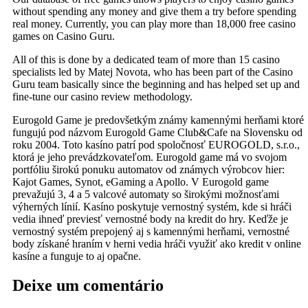
without spending any money and give them a try before spending
real money. Currently, you can play more than 18,000 free casino
games on Casino Guru.
All of this is done by a dedicated team of more than 15 casino
specialists led by Matej Novota, who has been part of the Casino
Guru team basically since the beginning and has helped set up and
fine-tune our casino review methodology.
Eurogold Game je predovšetkým známy kamennými herňami ktoré
fungujú pod názvom Eurogold Game Club&Cafe na Slovensku od
roku 2004. Toto kasíno patrí pod spoločnosť EUROGOLD, s.r.o.,
ktorá je jeho prevádzkovateľom. Eurogold game má vo svojom
portfóliu širokú ponuku automatov od známych výrobcov hier:
Kajot Games, Synot, eGaming a Apollo. V Eurogold game
prevažujú 3, 4 a 5 valcové automaty so širokými možnosťami
výherných línií. Kasíno poskytuje vernostný systém, kde si hráči
vedia ihneď previesť vernostné body na kredit do hry. Keďže je
vernostný systém prepojený aj s kamennými herňami, vernostné
body získané hraním v herni vedia hráči využiť ako kredit v online
kasíne a funguje to aj opačne.
Deixe um comentário