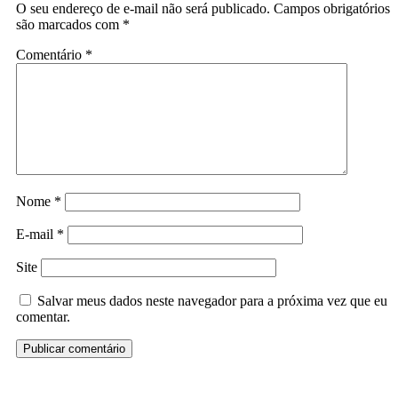
O seu endereço de e-mail não será publicado.
Campos obrigatórios
são marcados com
*
Comentário
*
Nome
*
E-mail
*
Site
Salvar meus dados neste navegador para a próxima vez que eu
comentar.