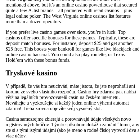
mentioned above, but it’s an online casino powerhouse that secured
quite a few A-list brands – all partnered with retail casinos – plus
legal online poker. The West Virginia online casinos list features
more than a dozen operators.
If you prefer live casino games over slots, you’re in luck. Top
casinos offer specific bonuses for these games. Typically, these are
deposit-match bonuses. For instance, deposit $25 and get another
$25 free. This boosts your bankroll for games like live blackjack an
online casino baccarat. You could also play roulette, or Texas
Hold’em with these bonus funds.
Tryskové kasino
V případě, že vás hra neuchvátí, máte jistotu, že jste neprohráli ani
korunu ze svého vlastního rozpočtu. Casino hry zdarma pak nabízí
většina legálních provozovatelů casin na českém internetu.
Neváhejte a vyzkoušejte si každý jeden online výherní automat
zdarma! Třeba zrovna objevíte svůj vysněný slot.
Casina samozrejme zbierajú a porovnávajú údaje všetkých novo
registrovaných hráčov. Týmto spôsobom dokážu zabrániť tomu, ab
ste si s tými istými údajmi (ako je meno a rodné číslo) vytvorili dva 
viac účtov.