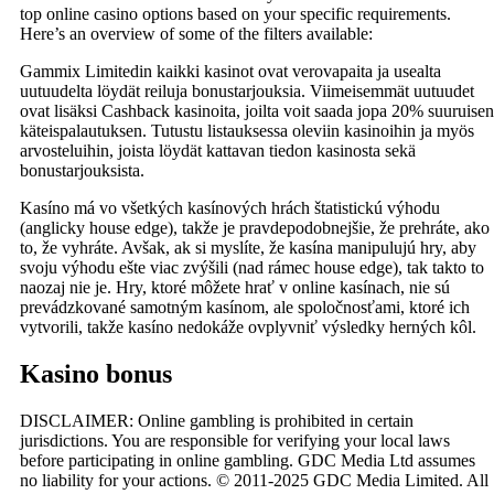
top online casino options based on your specific requirements.
Here’s an overview of some of the filters available:
Gammix Limitedin kaikki kasinot ovat verovapaita ja usealta
uutuudelta löydät reiluja bonustarjouksia. Viimeisemmät uutuudet
ovat lisäksi Cashback kasinoita, joilta voit saada jopa 20% suuruisen
käteispalautuksen. Tutustu listauksessa oleviin kasinoihin ja myös
arvosteluihin, joista löydät kattavan tiedon kasinosta sekä
bonustarjouksista.
Kasíno má vo všetkých kasínových hrách štatistickú výhodu
(anglicky house edge), takže je pravdepodobnejšie, že prehráte, ako
to, že vyhráte. Avšak, ak si myslíte, že kasína manipulujú hry, aby
svoju výhodu ešte viac zvýšili (nad rámec house edge), tak takto to
naozaj nie je. Hry, ktoré môžete hrať v online kasínach, nie sú
prevádzkované samotným kasínom, ale spoločnosťami, ktoré ich
vytvorili, takže kasíno nedokáže ovplyvniť výsledky herných kôl.
Kasino bonus
DISCLAIMER: Online gambling is prohibited in certain
jurisdictions. You are responsible for verifying your local laws
before participating in online gambling. GDC Media Ltd assumes
no liability for your actions. © 2011-2025 GDC Media Limited. All