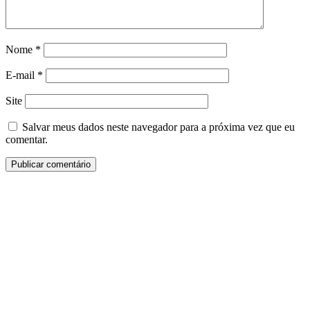
Nome
*
E-mail
*
Site
Salvar meus dados neste navegador para a próxima vez que eu
comentar.