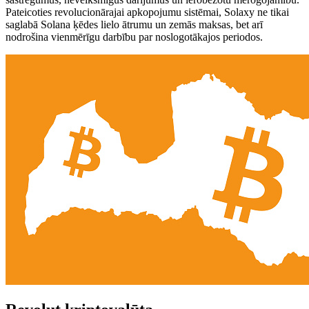
Pateicoties revolucionārajai apkopojumu sistēmai, Solaxy ne tikai
saglabā Solana ķēdes lielo ātrumu un zemās maksas, bet arī
nodrošina vienmērīgu darbību par noslogotākajos periodos.