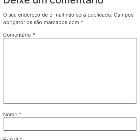
O seu endereço de e-mail não será publicado.
Campos
obrigatórios são marcados com
*
Comentário
*
Nome
*
E-mail
*