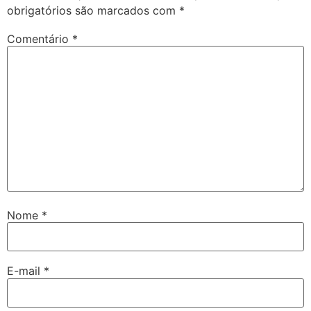
obrigatórios são marcados com
*
Comentário
*
Nome
*
E-mail
*