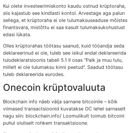
Kui olete investeerimiskonto kaudu ostnud krüptoraha,
siis kajastub see kindlasti kontol. Arvestage aga palun
sellega, et krüptoraha ei ole tulumaksuseaduse mõistes
finantsvara, mistõttu ei saa kasult tulumaksukohustust
edasi lükata.
Olles krüptorahas töötasu saanud, kuid tööandja seda
deklareerinud ei ole, tuleb see isikul endal deklareerida
tuludeklaratsioonis tabeli 5.1 II osas “Palk ja muu tulu,
millelt ei ole tulumaksu kinni peetud”. Saadud töötasu
tuleb deklareerida eurodes.
Onecoin krüptovaluuta
Blockchain info näeb välja sarnane bitcoinile – kõik
viimased transactsioonid kuvatakse OC lehel sarnaselt
nagu siin: blockchain.info/ Loomulikult toimub bitcoini
puhul oluliselt rohkem transaktsioone.