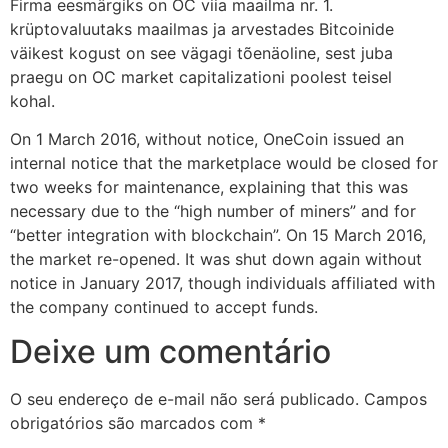
Firma eesmärgiks on OC viia maailma nr. 1.
krüptovaluutaks maailmas ja arvestades Bitcoinide
väikest kogust on see vägagi tõenäoline, sest juba
praegu on OC market capitalizationi poolest teisel
kohal.
On 1 March 2016, without notice, OneCoin issued an
internal notice that the marketplace would be closed for
two weeks for maintenance, explaining that this was
necessary due to the “high number of miners” and for
“better integration with blockchain”. On 15 March 2016,
the market re-opened. It was shut down again without
notice in January 2017, though individuals affiliated with
the company continued to accept funds.
Deixe um comentário
O seu endereço de e-mail não será publicado.
Campos
obrigatórios são marcados com
*