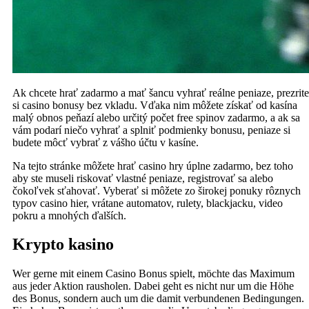
Ak chcete hrať zadarmo a mať šancu vyhrať reálne peniaze, prezrite
si casino bonusy bez vkladu. Vďaka nim môžete získať od kasína
malý obnos peňazí alebo určitý počet free spinov zadarmo, a ak sa
vám podarí niečo vyhrať a splniť podmienky bonusu, peniaze si
budete môcť vybrať z vášho účtu v kasíne.
Na tejto stránke môžete hrať casino hry úplne zadarmo, bez toho
aby ste museli riskovať vlastné peniaze, registrovať sa alebo
čokoľvek sťahovať. Vyberať si môžete zo širokej ponuky rôznych
typov casino hier, vrátane automatov, rulety, blackjacku, video
pokru a mnohých ďalších.
Krypto kasino
Wer gerne mit einem Casino Bonus spielt, möchte das Maximum
aus jeder Aktion rausholen. Dabei geht es nicht nur um die Höhe
des Bonus, sondern auch um die damit verbundenen Bedingungen.