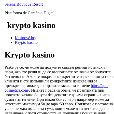
Ir
Serena Boutique Resort
para
Plataforma de Cardápio Digital
o
conteúdo
krypto kasino
Kasinové hry
Krypto kasino
Krypto kasino
Разбира се, че може да получите съвсем реални истински
пари, ако сте решили да се възползвате от някои от бонусите
без депозит. Ако сте покрили конкретните изисквания за нови
клиенти и сте изпълнили конкретните изисквания за
превъртане, може да направите заявка за теглене
https://api-
cosmetics.com/
. Имайте предвид обаче, че практиката при
повечето казино бонуси без депозит е да има ограничение в
сумата за теглене. При някои бонус игри например може да
изтеглите максимум 50 долара /50 евро. Понякога е поставено
условие максималната сума, която може да изтеглите, да не
надвишава 2 пъти стойността на получения бонус за нови