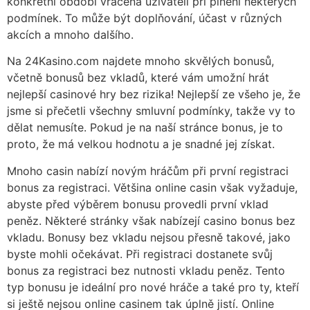
konkrétní období vrácena uživateli při plnění některých
podmínek. To může být doplňování, účast v různých
akcích a mnoho dalšího.
Na 24Kasino.com najdete mnoho skvělých bonusů,
včetně bonusů bez vkladů, které vám umožní hrát
nejlepší casinové hry bez rizika! Nejlepší ze všeho je, že
jsme si přečetli všechny smluvní podmínky, takže vy to
dělat nemusíte. Pokud je na naší stránce bonus, je to
proto, že má velkou hodnotu a je snadné jej získat.
Mnoho casin nabízí novým hráčům při první registraci
bonus za registraci. Většina online casin však vyžaduje,
abyste před výběrem bonusu provedli první vklad
peněz. Některé stránky však nabízejí casino bonus bez
vkladu. Bonusy bez vkladu nejsou přesně takové, jako
byste mohli očekávat. Při registraci dostanete svůj
bonus za registraci bez nutnosti vkladu peněz. Tento
typ bonusu je ideální pro nové hráče a také pro ty, kteří
si ještě nejsou online casinem tak úplně jistí. Online