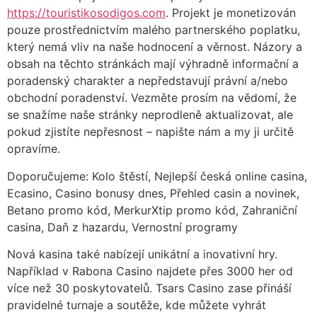
https://touristikosodigos.com
. Projekt je monetizován
pouze prostřednictvím malého partnerského poplatku,
který nemá vliv na naše hodnocení a věrnost. Názory a
obsah na těchto stránkách mají výhradně informační a
poradenský charakter a nepředstavují právní a/nebo
obchodní poradenství. Vezměte prosím na vědomí, že
se snažíme naše stránky neprodleně aktualizovat, ale
pokud zjistíte nepřesnost – napište nám a my ji určitě
opravíme.
Doporučujeme: Kolo štěstí, Nejlepší česká online casina,
Ecasino, Casino bonusy dnes, Přehled casin a novinek,
Betano promo kód, MerkurXtip promo kód, Zahraniční
casina, Daň z hazardu, Vernostní programy
Nová kasina také nabízejí unikátní a inovativní hry.
Například v Rabona Casino najdete přes 3000 her od
více než 30 poskytovatelů. Tsars Casino zase přináší
pravidelné turnaje a soutěže, kde můžete vyhrát