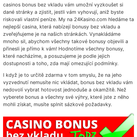
casinos bonus bez vkladu vám umožní vyzkoušet si
dané stránky a zjistit, jestli vám vyhovují, aniž byste
riskovali vlastní peníze. My na 24Kasino.com hledáme ta
nejlepší casina, která nabízejí bonusy bez vkladu a
zveřejňujeme je na našich stránkách. Vynakládáme
mnoho sil, abychom všechny takové bonusy objevili a
přinesli je přímo k vám! Hodnotíme všechny bonusy,
které nacházíme, a posuzujeme je podle jejich
dostupnosti a toho, zda mají omezující podmínky.
I když je to určitě zdarma v tom smyslu, že na jeho
vyzvednutí nemusíte nic vkládat, bonus bez vkladu vám
nedovolí vybrat hotovost jednoduše a okamžitě. Než
vyberete bonus a všechny své výhry, které jste z něho
mohli získat, musíte splnit sázkové požadavky.