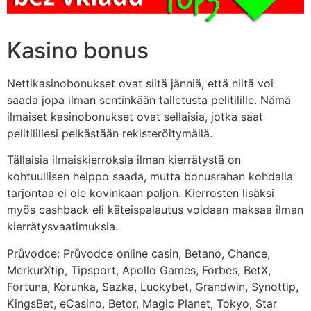
Kasino bonus
Nettikasinobonukset ovat siitä jänniä, että niitä voi
saada jopa ilman sentinkään talletusta pelitilille. Nämä
ilmaiset kasinobonukset ovat sellaisia, jotka saat
pelitilillesi pelkästään rekisteröitymällä.
Tällaisia ilmaiskierroksia ilman kierrätystä on
kohtuullisen helppo saada, mutta bonusrahan kohdalla
tarjontaa ei ole kovinkaan paljon. Kierrosten lisäksi
myös cashback eli käteispalautus voidaan maksaa ilman
kierrätysvaatimuksia.
Průvodce: Průvodce online casin, Betano, Chance,
MerkurXtip, Tipsport, Apollo Games, Forbes, BetX,
Fortuna, Korunka, Sazka, Luckybet, Grandwin, Synottip,
KingsBet, eCasino, Betor, Magic Planet, Tokyo, Star