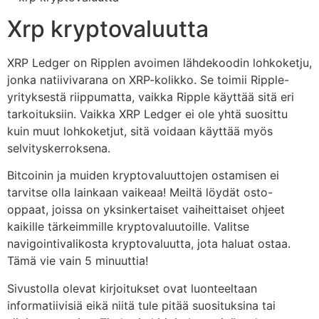
Xrp kryptovaluutta
XRP Ledger on Ripplen avoimen lähdekoodin lohkoketju,
jonka natiivivarana on XRP-kolikko. Se toimii Ripple-
yrityksestä riippumatta, vaikka Ripple käyttää sitä eri
tarkoituksiin. Vaikka XRP Ledger ei ole yhtä suosittu
kuin muut lohkoketjut, sitä voidaan käyttää myös
selvityskerroksena.
Bitcoinin ja muiden kryptovaluuttojen ostamisen ei
tarvitse olla lainkaan vaikeaa! Meiltä löydät osto-
oppaat, joissa on yksinkertaiset vaiheittaiset ohjeet
kaikille tärkeimmille kryptovaluutoille. Valitse
navigointivalikosta kryptovaluutta, jota haluat ostaa.
Tämä vie vain 5 minuuttia!
Sivustolla olevat kirjoitukset ovat luonteeltaan
informatiivisiä eikä niitä tule pitää suosituksina tai