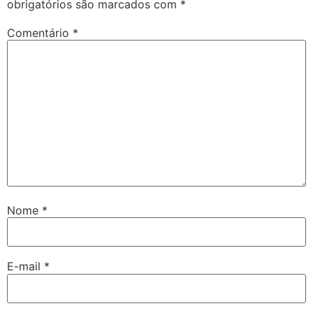
obrigatórios são marcados com
*
Comentário
*
Nome
*
E-mail
*