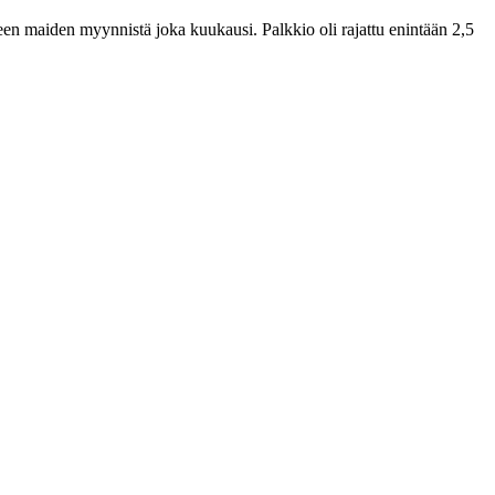
n maiden myynnistä joka kuukausi. Palkkio oli rajattu enintään 2,5