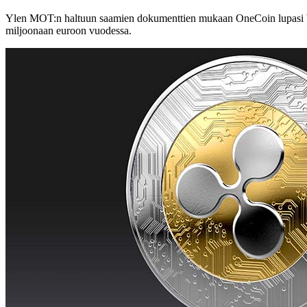
Ylen MOT:n haltuun saamien dokumenttien mukaan OneCoin lupasi Wahl
miljoonaan euroon vuodessa.