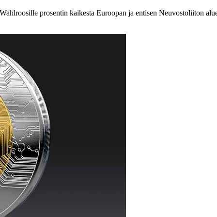
roosille prosentin kaikesta Euroopan ja entisen Neuvostoliiton aluee