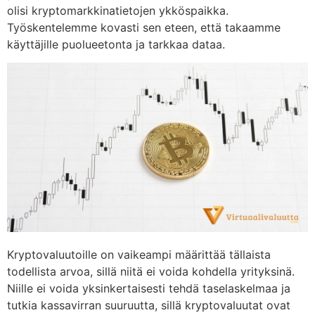
olisi kryptomarkkinatietojen ykköspaikka.
Työskentelemme kovasti sen eteen, että takaamme
käyttäjille puolueetonta ja tarkkaa dataa.
Kryptovaluutoille on vaikeampi määrittää tällaista
todellista arvoa, sillä niitä ei voida kohdella yrityksinä.
Niille ei voida yksinkertaisesti tehdä taselaskelmaa ja
tutkia kassavirran suuruutta, sillä kryptovaluutat ovat