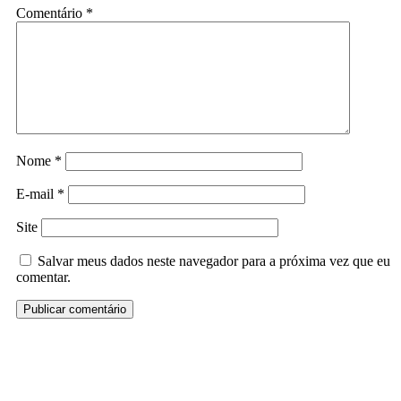
Comentário
*
Nome
*
E-mail
*
Site
Salvar meus dados neste navegador para a próxima vez que eu
comentar.