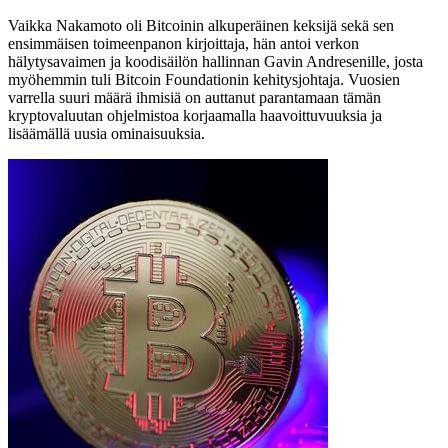
Vaikka Nakamoto oli Bitcoinin alkuperäinen keksijä sekä sen
ensimmäisen toimeenpanon kirjoittaja, hän antoi verkon
hälytysavaimen ja koodisäilön hallinnan Gavin Andresenille, josta
myöhemmin tuli Bitcoin Foundationin kehitysjohtaja. Vuosien
varrella suuri määrä ihmisiä on auttanut parantamaan tämän
kryptovaluutan ohjelmistoa korjaamalla haavoittuvuuksia ja
lisäämällä uusia ominaisuuksia.