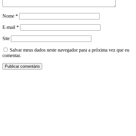
Nome
*
E-mail
*
Site
Salvar meus dados neste navegador para a próxima vez que eu
comentar.