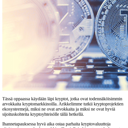
Tässä oppaassa käydään läpi kryptot, jotka ovat todennäköisimmin
arvokkaita kryptomarkkinoilla. Arikkelimme tutkii kryptoprojektien
ekosysteemejä, miksi ne ovat arvokkaita ja miksi ne ovat hyviä
sijoituskohteita kryptoyhteisölle tällä hetkellä.
Ihannetapauksessa hyvä aika ostaa parhaita kryptovaluuttoja