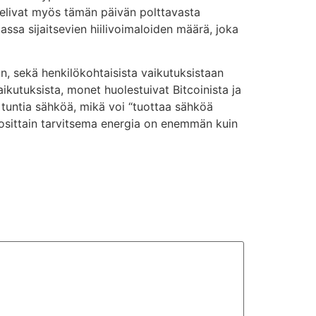
stelivat myös tämän päivän polttavasta
iassa sijaitsevien hiilivoimaloiden määrä, joka
, sekä henkilökohtaisista vaikutuksistaan
ikutuksista, monet huolestuivat Bitcoinista ja
 tuntia sähköä, mikä voi “tuottaa sähköä
 vuosittain tarvitsema energia on enemmän kuin