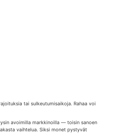
 rajoituksia tai sulkeutumisaikoja. Rahaa voi
ysin avoimilla markkinoilla — toisin sanoen
makasta vaihtelua. Siksi monet pystyvät