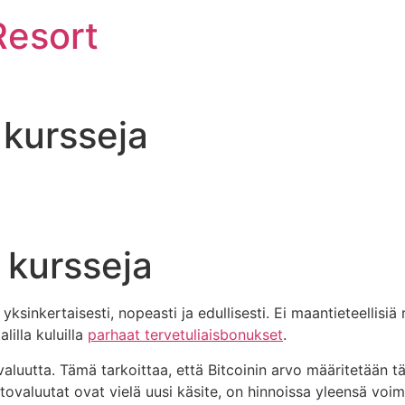
Resort
 kursseja
 kursseja
yksinkertaisesti, nopeasti ja edullisesti. Ei maantieteellisiä
lilla kuluilla
parhaat tervetuliaisbonukset
.
luutta. Tämä tarkoittaa, että Bitcoinin arvo määritetään tä
tovaluutat ovat vielä uusi käsite, on hinnoissa yleensä voi