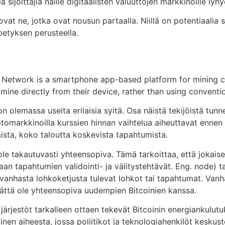
 sijoittajia näille digitaalisten valuuttojen markkinoille lyh
ovat ne, jotka ovat nousun partaalla. Niillä on potentiaalia
petyksen perusteella.
Pi Network is a smartphone app-based platform for mining c
 mine directly from their device, rather than using convent
n olemassa useita erilaisia syitä. Osa näistä tekijöistä tu
tomarkkinoilla kurssien hinnan vaihtelua aiheuttavat ennen k
mista, koko taloutta koskevista tapahtumista.
ole takautuvasti yhteensopiva. Tämä tarkoittaa, että jokai
an tapahtumien validointi- ja välitystehtävät. Eng. node) t
 vanhasta lohkoketjusta tulevat lohkot tai tapahtumat. Van
ättä ole yhteensopiva uudempien Bitcoinien kanssa.
t järjestöt tarkalleen ottaen tekevät Bitcoinin energianku
inen aiheesta, jossa poliitikot ja teknologiahenkilöt keskus