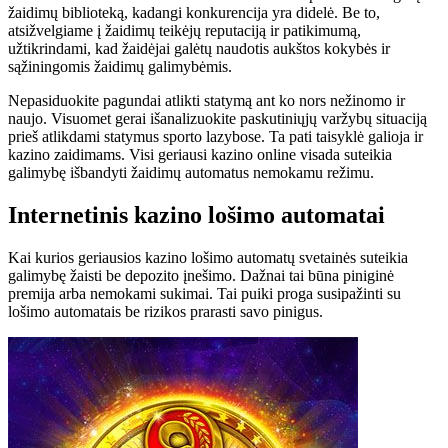
žaidimų biblioteką, kadangi konkurencija yra didelė. Be to,
atsižvelgiame į žaidimų teikėjų reputaciją ir patikimumą,
užtikrindami, kad žaidėjai galėtų naudotis aukštos kokybės ir
sąžiningomis žaidimų galimybėmis.
Nepasiduokite pagundai atlikti statymą ant ko nors nežinomo ir
naujo. Visuomet gerai išanalizuokite paskutiniųjų varžybų situaciją
prieš atlikdami statymus sporto lazybose. Ta pati taisyklė galioja ir
kazino zaidimams. Visi geriausi kazino online visada suteikia
galimybę išbandyti žaidimų automatus nemokamu režimu.
Internetinis kazino lošimo automatai
Kai kurios geriausios kazino lošimo automatų svetainės suteikia
galimybę žaisti be depozito įnešimo. Dažnai tai būna piniginė
premija arba nemokami sukimai. Tai puiki proga susipažinti su
lošimo automatais be rizikos prarasti savo pinigus.