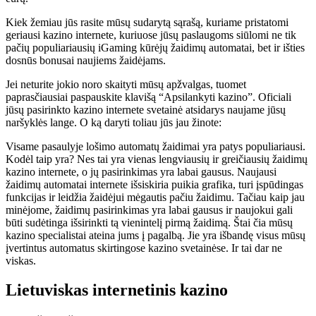
Kiek žemiau jūs rasite mūsų sudarytą sąrašą, kuriame pristatomi
geriausi kazino internete, kuriuose jūsų paslaugoms siūlomi ne tik
pačių populiariausių iGaming kūrėjų žaidimų automatai, bet ir išties
dosnūs bonusai naujiems žaidėjams.
Jei neturite jokio noro skaityti mūsų apžvalgas, tuomet
paprasčiausiai paspauskite klavišą “Apsilankyti kazino”. Oficiali
jūsų pasirinkto kazino internete svetainė atsidarys naujame jūsų
naršyklės lange. O ką daryti toliau jūs jau žinote:
Visame pasaulyje lošimo automatų žaidimai yra patys populiariausi.
Kodėl taip yra? Nes tai yra vienas lengviausių ir greičiausių žaidimų
kazino internete, o jų pasirinkimas yra labai gausus. Naujausi
žaidimų automatai internete išsiskiria puikia grafika, turi įspūdingas
funkcijas ir leidžia žaidėjui mėgautis pačiu žaidimu. Tačiau kaip jau
minėjome, žaidimų pasirinkimas yra labai gausus ir naujokui gali
būti sudėtinga išsirinkti tą vienintelį pirmą žaidimą. Štai čia mūsų
kazino specialistai ateina jums į pagalbą. Jie yra išbandę visus mūsų
įvertintus automatus skirtingose kazino svetainėse. Ir tai dar ne
viskas.
Lietuviskas internetinis kazino