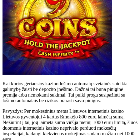
Kai kurios geriausios kazino lošimo automatų svetainės suteikia
galimybę žaisti be depozito įnešimo. Dažnai tai būna piniginė
premija arba nemokami sukimai. Tai puiki proga susipažinti su
lošimo automatais be rizikos prarasti savo pinigus.
Pavyzdys: Per mokestinius metus Lietuvos internetinis kazino
Lietuvos gyventojui 4 kartus išmokėjo 800 eurų laimėtą sumą.
Nežiūrint į tai, jog laimėta suma viršija metinį 1000 eurų limitą, šiuos
duomenis internetinis kazino neprivalo perduoti mokesčių
inspekcijai, kadangi kiekvienas mokėjimas sudaro mažiau nei 1000
eurų.