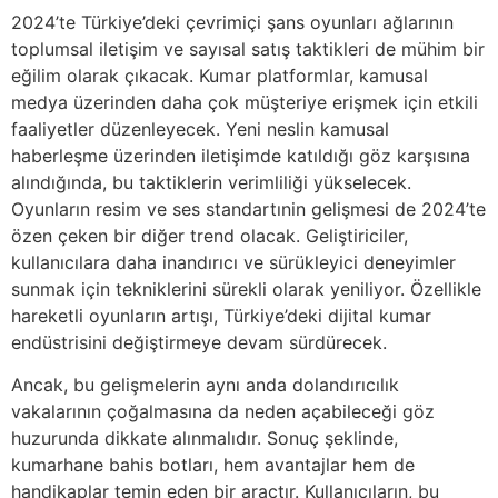
2024’te Türkiye’deki çevrimiçi şans oyunları ağlarının
toplumsal iletişim ve sayısal satış taktikleri de mühim bir
eğilim olarak çıkacak. Kumar platformlar, kamusal
medya üzerinden daha çok müşteriye erişmek için etkili
faaliyetler düzenleyecek. Yeni neslin kamusal
haberleşme üzerinden iletişimde katıldığı göz karşısına
alındığında, bu taktiklerin verimliliği yükselecek.
Oyunların resim ve ses standartınin gelişmesi de 2024’te
özen çeken bir diğer trend olacak. Geliştiriciler,
kullanıcılara daha inandırıcı ve sürükleyici deneyimler
sunmak için tekniklerini sürekli olarak yeniliyor. Özellikle
hareketli oyunların artışı, Türkiye’deki dijital kumar
endüstrisini değiştirmeye devam sürdürecek.
Ancak, bu gelişmelerin aynı anda dolandırıcılık
vakalarının çoğalmasına da neden açabileceği göz
huzurunda dikkate alınmalıdır. Sonuç şeklinde,
kumarhane bahis botları, hem avantajlar hem de
handikaplar temin eden bir araçtır. Kullanıcıların, bu