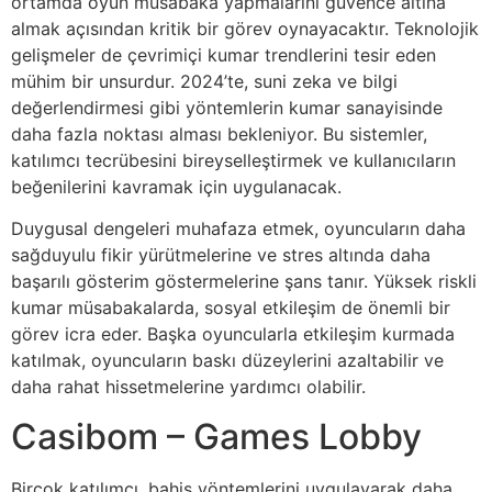
ortamda oyun müsabaka yapmalarını güvence altına
almak açısından kritik bir görev oynayacaktır. Teknolojik
gelişmeler de çevrimiçi kumar trendlerini tesir eden
mühim bir unsurdur. 2024’te, suni zeka ve bilgi
değerlendirmesi gibi yöntemlerin kumar sanayisinde
daha fazla noktası alması bekleniyor. Bu sistemler,
katılımcı tecrübesini bireyselleştirmek ve kullanıcıların
beğenilerini kavramak için uygulanacak.
Duygusal dengeleri muhafaza etmek, oyuncuların daha
sağduyulu fikir yürütmelerine ve stres altında daha
başarılı gösterim göstermelerine şans tanır. Yüksek riskli
kumar müsabakalarda, sosyal etkileşim de önemli bir
görev icra eder. Başka oyuncularla etkileşim kurmada
katılmak, oyuncuların baskı düzeylerini azaltabilir ve
daha rahat hissetmelerine yardımcı olabilir.
Casibom – Games Lobby
Birçok katılımcı, bahis yöntemlerini uygulayarak daha