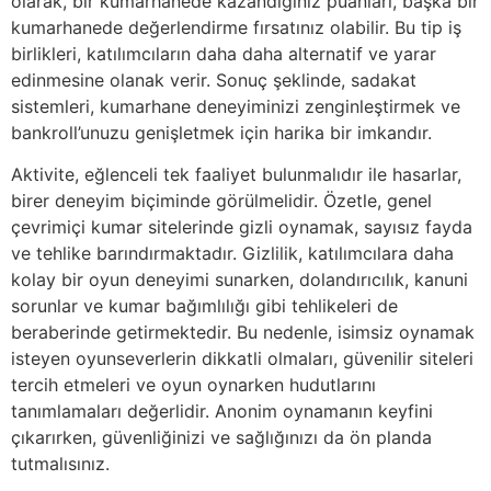
olarak, bir kumarhanede kazandığınız puanları, başka bir
kumarhanede değerlendirme fırsatınız olabilir. Bu tip iş
birlikleri, katılımcıların daha daha alternatif ve yarar
edinmesine olanak verir. Sonuç şeklinde, sadakat
sistemleri, kumarhane deneyiminizi zenginleştirmek ve
bankroll’unuzu genişletmek için harika bir imkandır.
Aktivite, eğlenceli tek faaliyet bulunmalıdır ile hasarlar,
birer deneyim biçiminde görülmelidir. Özetle, genel
çevrimiçi kumar sitelerinde gizli oynamak, sayısız fayda
ve tehlike barındırmaktadır. Gizlilik, katılımcılara daha
kolay bir oyun deneyimi sunarken, dolandırıcılık, kanuni
sorunlar ve kumar bağımlılığı gibi tehlikeleri de
beraberinde getirmektedir. Bu nedenle, isimsiz oynamak
isteyen oyunseverlerin dikkatli olmaları, güvenilir siteleri
tercih etmeleri ve oyun oynarken hudutlarını
tanımlamaları değerlidir. Anonim oynamanın keyfini
çıkarırken, güvenliğinizi ve sağlığınızı da ön planda
tutmalısınız.