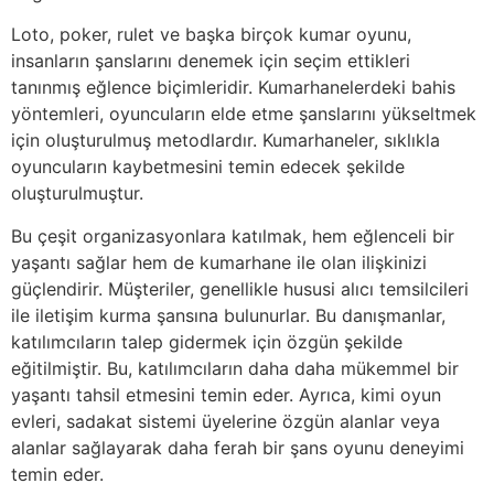
Loto, poker, rulet ve başka birçok kumar oyunu,
insanların şanslarını denemek için seçim ettikleri
tanınmış eğlence biçimleridir. Kumarhanelerdeki bahis
yöntemleri, oyuncuların elde etme şanslarını yükseltmek
için oluşturulmuş metodlardır. Kumarhaneler, sıklıkla
oyuncuların kaybetmesini temin edecek şekilde
oluşturulmuştur.
Bu çeşit organizasyonlara katılmak, hem eğlenceli bir
yaşantı sağlar hem de kumarhane ile olan ilişkinizi
güçlendirir. Müşteriler, genellikle hususi alıcı temsilcileri
ile iletişim kurma şansına bulunurlar. Bu danışmanlar,
katılımcıların talep gidermek için özgün şekilde
eğitilmiştir. Bu, katılımcıların daha daha mükemmel bir
yaşantı tahsil etmesini temin eder. Ayrıca, kimi oyun
evleri, sadakat sistemi üyelerine özgün alanlar veya
alanlar sağlayarak daha ferah bir şans oyunu deneyimi
temin eder.