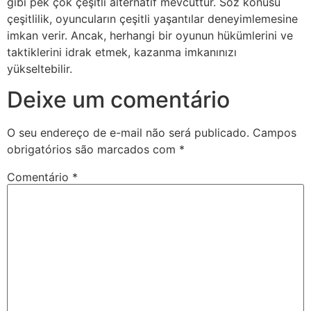
gibi pek çok çeşitli alternatif mevcuttur. Söz konusu
çeşitlilik, oyuncuların çeşitli yaşantılar deneyimlemesine
imkan verir. Ancak, herhangi bir oyunun hükümlerini ve
taktiklerini idrak etmek, kazanma imkanınızı
yükseltebilir.
Deixe um comentário
O seu endereço de e-mail não será publicado.
Campos
obrigatórios são marcados com
*
Comentário
*