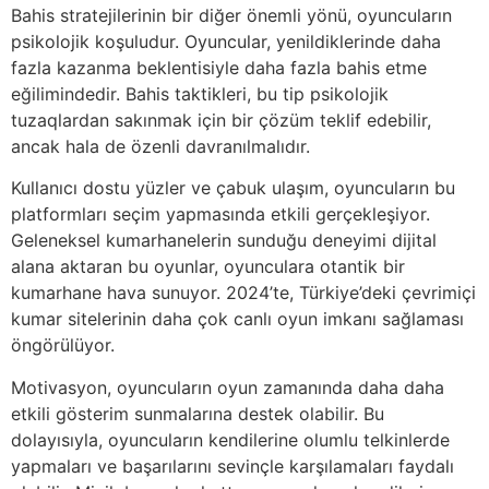
Bahis stratejilerinin bir diğer önemli yönü, oyuncuların
psikolojik koşuludur. Oyuncular, yenildiklerinde daha
fazla kazanma beklentisiyle daha fazla bahis etme
eğilimindedir. Bahis taktikleri, bu tip psikolojik
tuzaqlardan sakınmak için bir çözüm teklif edebilir,
ancak hala de özenli davranılmalıdır.
Kullanıcı dostu yüzler ve çabuk ulaşım, oyuncuların bu
platformları seçim yapmasında etkili gerçekleşiyor.
Geleneksel kumarhanelerin sunduğu deneyimi dijital
alana aktaran bu oyunlar, oyunculara otantik bir
kumarhane hava sunuyor. 2024’te, Türkiye’deki çevrimiçi
kumar sitelerinin daha çok canlı oyun imkanı sağlaması
öngörülüyor.
Motivasyon, oyuncuların oyun zamanında daha daha
etkili gösterim sunmalarına destek olabilir. Bu
dolayısıyla, oyuncuların kendilerine olumlu telkinlerde
yapmaları ve başarılarını sevinçle karşılamaları faydalı