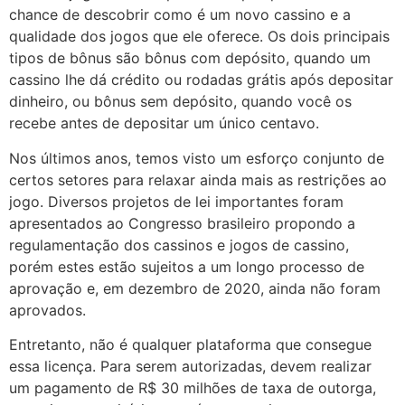
chance de descobrir como é um novo cassino e a
qualidade dos jogos que ele oferece. Os dois principais
tipos de bônus são bônus com depósito, quando um
cassino lhe dá crédito ou rodadas grátis após depositar
dinheiro, ou bônus sem depósito, quando você os
recebe antes de depositar um único centavo.
Nos últimos anos, temos visto um esforço conjunto de
certos setores para relaxar ainda mais as restrições ao
jogo. Diversos projetos de lei importantes foram
apresentados ao Congresso brasileiro propondo a
regulamentação dos cassinos e jogos de cassino,
porém estes estão sujeitos a um longo processo de
aprovação e, em dezembro de 2020, ainda não foram
aprovados.
Entretanto, não é qualquer plataforma que consegue
essa licença. Para serem autorizadas, devem realizar
um pagamento de R$ 30 milhões de taxa de outorga,