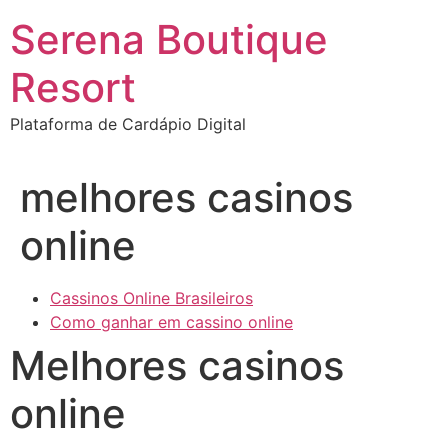
Ir
Serena Boutique
para
o
Resort
conteúdo
Plataforma de Cardápio Digital
melhores casinos
online
Cassinos Online Brasileiros
Como ganhar em cassino online
Melhores casinos
online