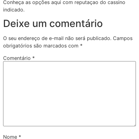
Conheça as opções aqui com reputaçao do cassino
indicado.
Deixe um comentário
O seu endereço de e-mail não será publicado.
Campos
obrigatórios são marcados com
*
Comentário
*
Nome
*