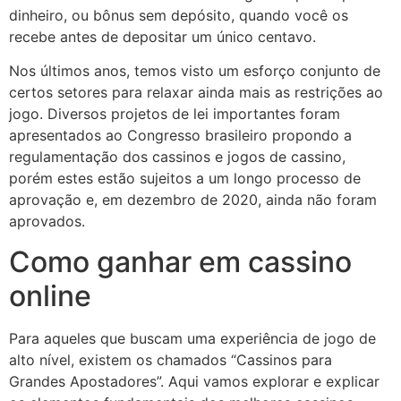
dinheiro, ou bônus sem depósito, quando você os
recebe antes de depositar um único centavo.
Nos últimos anos, temos visto um esforço conjunto de
certos setores para relaxar ainda mais as restrições ao
jogo. Diversos projetos de lei importantes foram
apresentados ao Congresso brasileiro propondo a
regulamentação dos cassinos e jogos de cassino,
porém estes estão sujeitos a um longo processo de
aprovação e, em dezembro de 2020, ainda não foram
aprovados.
Como ganhar em cassino
online
Para aqueles que buscam uma experiência de jogo de
alto nível, existem os chamados “Cassinos para
Grandes Apostadores”. Aqui vamos explorar e explicar