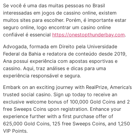
Se você é uma das muitas pessoas no Brasil
interessadas em jogos de cassino online, existem
muitos sites para escolher. Porém, é importante estar
seguro online, logo encontrar um casino online
confiável é essencial
https://onestopthunderbay.com
.
Advogada, formada em Direito pela Universidade
Federal da Bahia e redatora de conteúdo desde 2019,
Ana possui experiência com apostas esportivas e
cassino. Aqui, traz análises e dicas para uma
experiência responsável e segura.
Embark on an exciting journey with RealPrize, America’s
trusted social casino. Sign up today to receive an
exclusive welcome bonus of 100,000 Gold Coins and 2
free Sweeps Coins upon registration. Enhance your
experience further with a first purchase offer of
625,000 Gold Coins, 125 free Sweeps Coins, and 1,250
VIP Points.