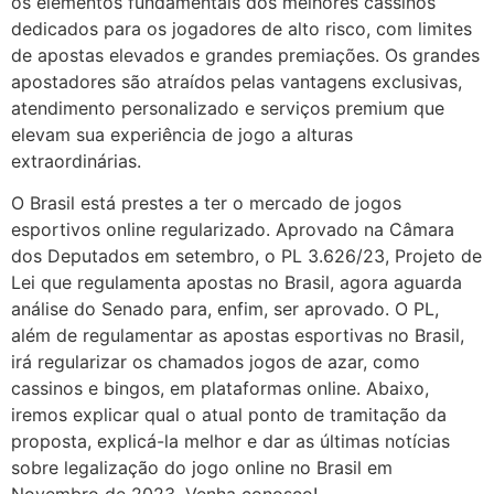
os elementos fundamentais dos melhores cassinos
dedicados para os jogadores de alto risco, com limites
de apostas elevados e grandes premiações. Os grandes
apostadores são atraídos pelas vantagens exclusivas,
atendimento personalizado e serviços premium que
elevam sua experiência de jogo a alturas
extraordinárias.
O Brasil está prestes a ter o mercado de jogos
esportivos online regularizado. Aprovado na Câmara
dos Deputados em setembro, o PL 3.626/23, Projeto de
Lei que regulamenta apostas no Brasil, agora aguarda
análise do Senado para, enfim, ser aprovado. O PL,
além de regulamentar as apostas esportivas no Brasil,
irá regularizar os chamados jogos de azar, como
cassinos e bingos, em plataformas online. Abaixo,
iremos explicar qual o atual ponto de tramitação da
proposta, explicá-la melhor e dar as últimas notícias
sobre legalização do jogo online no Brasil em
Novembro de 2023. Venha conosco!