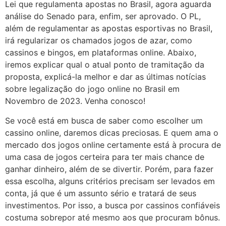
Lei que regulamenta apostas no Brasil, agora aguarda
análise do Senado para, enfim, ser aprovado. O PL,
além de regulamentar as apostas esportivas no Brasil,
irá regularizar os chamados jogos de azar, como
cassinos e bingos, em plataformas online. Abaixo,
iremos explicar qual o atual ponto de tramitação da
proposta, explicá-la melhor e dar as últimas notícias
sobre legalização do jogo online no Brasil em
Novembro de 2023. Venha conosco!
Se você está em busca de saber como escolher um
cassino online, daremos dicas preciosas. E quem ama o
mercado dos jogos online certamente está à procura de
uma casa de jogos certeira para ter mais chance de
ganhar dinheiro, além de se divertir. Porém, para fazer
essa escolha, alguns critérios precisam ser levados em
conta, já que é um assunto sério e tratará de seus
investimentos. Por isso, a busca por cassinos confiáveis
costuma sobrepor até mesmo aos que procuram bônus.