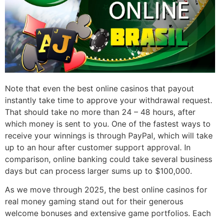
Note that even the best online casinos that payout
instantly take time to approve your withdrawal request.
That should take no more than 24 – 48 hours, after
which money is sent to you. One of the fastest ways to
receive your winnings is through PayPal, which will take
up to an hour after customer support approval. In
comparison, online banking could take several business
days but can process larger sums up to $100,000.
As we move through 2025, the best online casinos for
real money gaming stand out for their generous
welcome bonuses and extensive game portfolios. Each