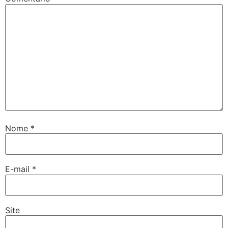
Nome
*
E-mail
*
Site