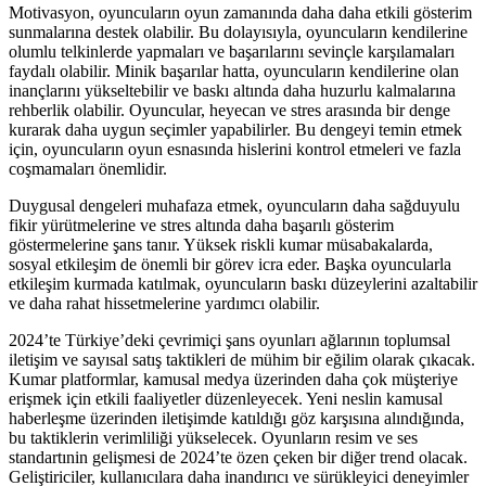
Motivasyon, oyuncuların oyun zamanında daha daha etkili gösterim
sunmalarına destek olabilir. Bu dolayısıyla, oyuncuların kendilerine
olumlu telkinlerde yapmaları ve başarılarını sevinçle karşılamaları
faydalı olabilir. Minik başarılar hatta, oyuncuların kendilerine olan
inançlarını yükseltebilir ve baskı altında daha huzurlu kalmalarına
rehberlik olabilir. Oyuncular, heyecan ve stres arasında bir denge
kurarak daha uygun seçimler yapabilirler. Bu dengeyi temin etmek
için, oyuncuların oyun esnasında hislerini kontrol etmeleri ve fazla
coşmamaları önemlidir.
Duygusal dengeleri muhafaza etmek, oyuncuların daha sağduyulu
fikir yürütmelerine ve stres altında daha başarılı gösterim
göstermelerine şans tanır. Yüksek riskli kumar müsabakalarda,
sosyal etkileşim de önemli bir görev icra eder. Başka oyuncularla
etkileşim kurmada katılmak, oyuncuların baskı düzeylerini azaltabilir
ve daha rahat hissetmelerine yardımcı olabilir.
2024’te Türkiye’deki çevrimiçi şans oyunları ağlarının toplumsal
iletişim ve sayısal satış taktikleri de mühim bir eğilim olarak çıkacak.
Kumar platformlar, kamusal medya üzerinden daha çok müşteriye
erişmek için etkili faaliyetler düzenleyecek. Yeni neslin kamusal
haberleşme üzerinden iletişimde katıldığı göz karşısına alındığında,
bu taktiklerin verimliliği yükselecek. Oyunların resim ve ses
standartınin gelişmesi de 2024’te özen çeken bir diğer trend olacak.
Geliştiriciler, kullanıcılara daha inandırıcı ve sürükleyici deneyimler