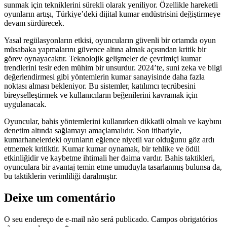
sunmak için tekniklerini sürekli olarak yeniliyor. Özellikle hareketli
oyunların artışı, Türkiye’deki dijital kumar endüstrisini değiştirmeye
devam sürdürecek.
Yasal regülasyonların etkisi, oyuncuların güvenli bir ortamda oyun
müsabaka yapmalarını güvence altına almak açısından kritik bir
görev oynayacaktır. Teknolojik gelişmeler de çevrimiçi kumar
trendlerini tesir eden mühim bir unsurdur. 2024’te, suni zeka ve bilgi
değerlendirmesi gibi yöntemlerin kumar sanayisinde daha fazla
noktası alması bekleniyor. Bu sistemler, katılımcı tecrübesini
bireyselleştirmek ve kullanıcıların beğenilerini kavramak için
uygulanacak.
Oyuncular, bahis yöntemlerini kullanırken dikkatli olmalı ve kaybını
denetim altında sağlamayı amaçlamalıdır. Son itibariyle,
kumarhanelerdeki oyunların eğlence niyetli var olduğunu göz ardı
etmemek kritiktir. Kumar kumar oynamak, bir tehlike ve ödül
etkinliğidir ve kaybetme ihtimali her daima vardır. Bahis taktikleri,
oyunculara bir avantaj temin etme umuduyla tasarlanmış bulunsa da,
bu taktiklerin verimliliği daralmıştır.
Deixe um comentário
O seu endereço de e-mail não será publicado.
Campos obrigatórios