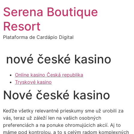
Ir
Serena Boutique
para
o
Resort
conteúdo
Plataforma de Cardápio Digital
nové české kasino
Online kasino Česká republika
Tryskové kasino
Nové české kasino
Keďže všetky relevantné prieskumy sme už urobili za
vás, teraz už záleží len na vašich osobných
preferenciách a na ponuke ohromujúcich akcií. Aj to
máme pod kontrolou, a to s celým radom komplexných