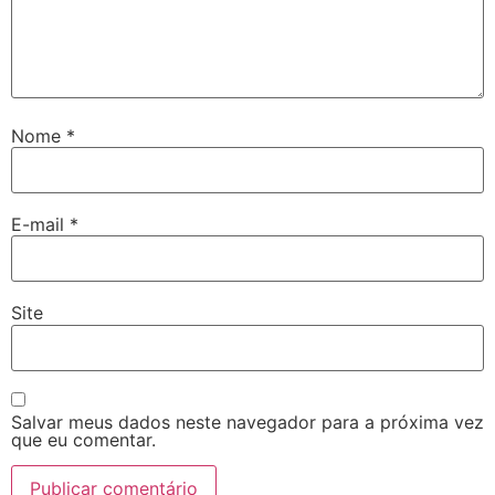
Nome
*
E-mail
*
Site
Salvar meus dados neste navegador para a próxima vez
que eu comentar.