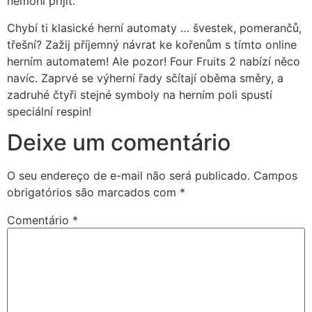
nemohl přijít.
Chybí ti klasické herní automaty … švestek, pomerančů,
třešní? Zažij příjemný návrat ke kořenům s tímto online
herním automatem! Ale pozor! Four Fruits 2 nabízí něco
navíc. Zaprvé se výherní řady sčítají oběma směry, a
zadruhé čtyři stejné symboly na herním poli spustí
speciální respin!
Deixe um comentário
O seu endereço de e-mail não será publicado.
Campos
obrigatórios são marcados com
*
Comentário
*