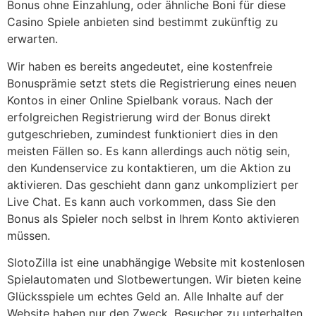
Bonus ohne Einzahlung, oder ähnliche Boni für diese
Casino Spiele anbieten sind bestimmt zukünftig zu
erwarten.
Wir haben es bereits angedeutet, eine kostenfreie
Bonusprämie setzt stets die Registrierung eines neuen
Kontos in einer Online Spielbank voraus. Nach der
erfolgreichen Registrierung wird der Bonus direkt
gutgeschrieben, zumindest funktioniert dies in den
meisten Fällen so. Es kann allerdings auch nötig sein,
den Kundenservice zu kontaktieren, um die Aktion zu
aktivieren. Das geschieht dann ganz unkompliziert per
Live Chat. Es kann auch vorkommen, dass Sie den
Bonus als Spieler noch selbst in Ihrem Konto aktivieren
müssen.
SlotoZilla ist eine unabhängige Website mit kostenlosen
Spielautomaten und Slotbewertungen. Wir bieten keine
Glücksspiele um echtes Geld an. Alle Inhalte auf der
Website haben nur den Zweck, Besucher zu unterhalten