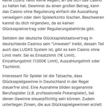
Keine Lizenz heißt keine Regeln, an die sich das Casino
zu halten hat. Gewinnst du einen großen Betrag, kann
das Casino ohne Regulierung einfach die Auszahlung
verweigern oder dein Spielerkonto löschen. Beschweren
kannst du dich nirgendwo, da es keinen
Glücksspielvertrag oder Regulierungsbehörde gibt.
Seitdem der deutsche Glücksspielstaatsvertrag in
deutschlands Casinos sein “Unwesen” treibt, dessen Teil
auch das LUGAS System ist, gibt es kein Casino ohne
Limit mehr. Sei es Einsatzlimit (1€ Limit),
Einzahlungslimit (1.000€ Limit), Auszahlungslimit oder
Tischlimit.
Interessant für Spieler ist die Tatsache, dass
Glücksspielgewinne in Deutschland in der Regel
steuerfrei sind. Eine Ausnahme bilden sogenannte
Berufsspieler (z.B. professionelle Pokerspieler), bei
denen Gewinne steuerpflichtig sein können. Zudem
unterliegen Zinsen, die aus Glücksspielgewinnen erzielt