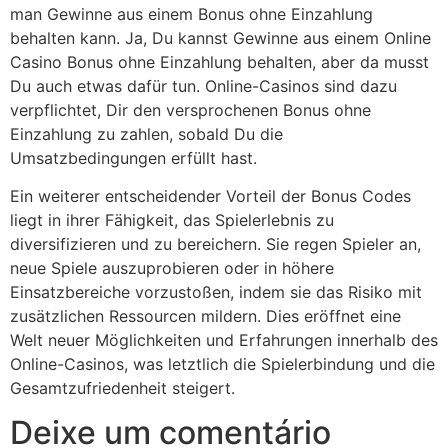
man Gewinne aus einem Bonus ohne Einzahlung
behalten kann. Ja, Du kannst Gewinne aus einem Online
Casino Bonus ohne Einzahlung behalten, aber da musst
Du auch etwas dafür tun. Online-Casinos sind dazu
verpflichtet, Dir den versprochenen Bonus ohne
Einzahlung zu zahlen, sobald Du die
Umsatzbedingungen erfüllt hast.
Ein weiterer entscheidender Vorteil der Bonus Codes
liegt in ihrer Fähigkeit, das Spielerlebnis zu
diversifizieren und zu bereichern. Sie regen Spieler an,
neue Spiele auszuprobieren oder in höhere
Einsatzbereiche vorzustoßen, indem sie das Risiko mit
zusätzlichen Ressourcen mildern. Dies eröffnet eine
Welt neuer Möglichkeiten und Erfahrungen innerhalb des
Online-Casinos, was letztlich die Spielerbindung und die
Gesamtzufriedenheit steigert.
Deixe um comentário