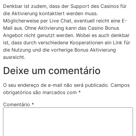
Denkbar ist zudem, dass der Support des Casinos für
die Aktivierung kontaktiert werden muss.
Möglicherweise per Live Chat, eventuell reicht eine E-
Mail aus. Ohne Aktivierung kann das Casino Bonus
Angebot nicht genutzt werden. Wobei es auch denkbar
ist, dass durch verschiedene Kooperationen ein Link für
die Nutzung und die vorherige Bonus Aktivierung
ausreicht.
Deixe um comentário
O seu endereço de e-mail não será publicado.
Campos
obrigatórios são marcados com
*
Comentário
*