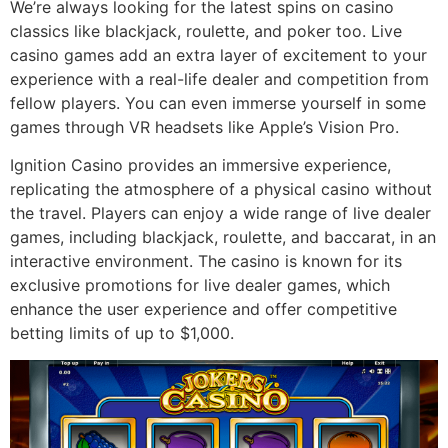
We’re always looking for the latest spins on casino
classics like blackjack, roulette, and poker too. Live
casino games add an extra layer of excitement to your
experience with a real-life dealer and competition from
fellow players. You can even immerse yourself in some
games through VR headsets like Apple’s Vision Pro.
Ignition Casino provides an immersive experience,
replicating the atmosphere of a physical casino without
the travel. Players can enjoy a wide range of live dealer
games, including blackjack, roulette, and baccarat, in an
interactive environment. The casino is known for its
exclusive promotions for live dealer games, which
enhance the user experience and offer competitive
betting limits of up to $1,000.