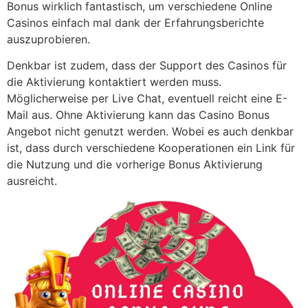
Bonus wirklich fantastisch, um verschiedene Online
Casinos einfach mal dank der Erfahrungsberichte
auszuprobieren.
Denkbar ist zudem, dass der Support des Casinos für
die Aktivierung kontaktiert werden muss.
Möglicherweise per Live Chat, eventuell reicht eine E-
Mail aus. Ohne Aktivierung kann das Casino Bonus
Angebot nicht genutzt werden. Wobei es auch denkbar
ist, dass durch verschiedene Kooperationen ein Link für
die Nutzung und die vorherige Bonus Aktivierung
ausreicht.