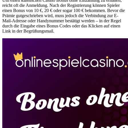
Um einen klassischen Casino Bonus ohne Einzahlung zu erhalten,
reicht oft die Anmeldung. Nach der Registrierung können Spieler
einen Bonus von 10 €, 20 € oder sogar 100 € bekommen. Bevor die
Prämie gutgeschrieben wird, muss jedoch die Verbindung zur E-
Mail-Adresse oder Handynummer bestätigt werden – in der Regel
durch die Eingabe eines Bonus Codes oder das Klicken auf einen
Link in der Begrüßungsmail.