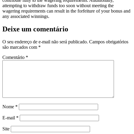
contribute fully to the wagering requirements. Additionally,
attempting to withdraw funds too soon without meeting the
wagering requirements can result in the forfeiture of your bonus and
any associated winnings.
Deixe um comentário
O seu endereço de e-mail não será publicado.
Campos obrigatórios
são marcados com
*
Comentário
*
Nome
*
E-mail
*
Site