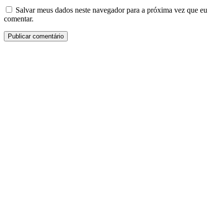
Salvar meus dados neste navegador para a próxima vez que eu
comentar.