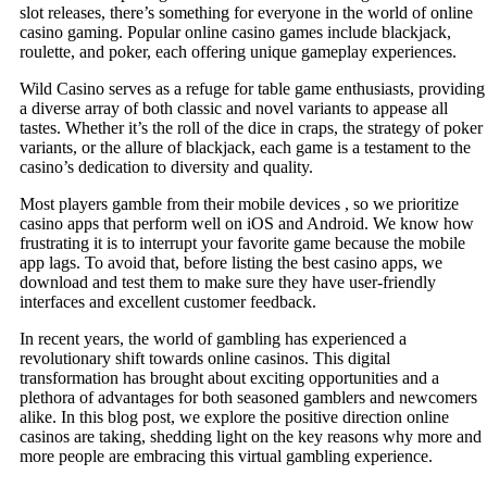
slot releases, there’s something for everyone in the world of online
casino gaming. Popular online casino games include blackjack,
roulette, and poker, each offering unique gameplay experiences.
Wild Casino serves as a refuge for table game enthusiasts, providing
a diverse array of both classic and novel variants to appease all
tastes. Whether it’s the roll of the dice in craps, the strategy of poker
variants, or the allure of blackjack, each game is a testament to the
casino’s dedication to diversity and quality.
Most players gamble from their mobile devices , so we prioritize
casino apps that perform well on iOS and Android. We know how
frustrating it is to interrupt your favorite game because the mobile
app lags. To avoid that, before listing the best casino apps, we
download and test them to make sure they have user-friendly
interfaces and excellent customer feedback.
In recent years, the world of gambling has experienced a
revolutionary shift towards online casinos. This digital
transformation has brought about exciting opportunities and a
plethora of advantages for both seasoned gamblers and newcomers
alike. In this blog post, we explore the positive direction online
casinos are taking, shedding light on the key reasons why more and
more people are embracing this virtual gambling experience.