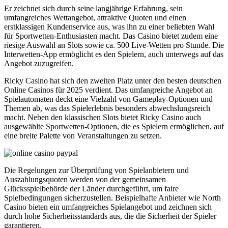
Er zeichnet sich durch seine langjährige Erfahrung, sein
umfangreiches Wettangebot, attraktive Quoten und einen
erstklassigen Kundenservice aus, was ihn zu einer beliebten Wahl
für Sportwetten-Enthusiasten macht. Das Casino bietet zudem eine
riesige Auswahl an Slots sowie ca. 500 Live-Wetten pro Stunde. Die
Interwetten-App ermöglicht es den Spielern, auch unterwegs auf das
Angebot zuzugreifen.
Ricky Casino hat sich den zweiten Platz unter den besten deutschen
Online Casinos für 2025 verdient. Das umfangreiche Angebot an
Spielautomaten deckt eine Vielzahl von Gameplay-Optionen und
Themen ab, was das Spielerlebnis besonders abwechslungsreich
macht. Neben den klassischen Slots bietet Ricky Casino auch
ausgewählte Sportwetten-Optionen, die es Spielern ermöglichen, auf
eine breite Palette von Veranstaltungen zu setzen.
Die Regelungen zur Überprüfung von Spielanbietern und
Auszahlungsquoten werden von der gemeinsamen
Glücksspielbehörde der Länder durchgeführt, um faire
Spielbedingungen sicherzustellen. Beispielhafte Anbieter wie North
Casino bieten ein umfangreiches Spielangebot und zeichnen sich
durch hohe Sicherheitsstandards aus, die die Sicherheit der Spieler
garantieren.