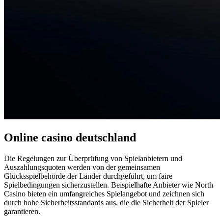
Online casino deutschland
Die Regelungen zur Überprüfung von Spielanbietern und
Auszahlungsquoten werden von der gemeinsamen
Glücksspielbehörde der Länder durchgeführt, um faire
Spielbedingungen sicherzustellen. Beispielhafte Anbieter wie North
Casino bieten ein umfangreiches Spielangebot und zeichnen sich
durch hohe Sicherheitsstandards aus, die die Sicherheit der Spieler
garantieren.