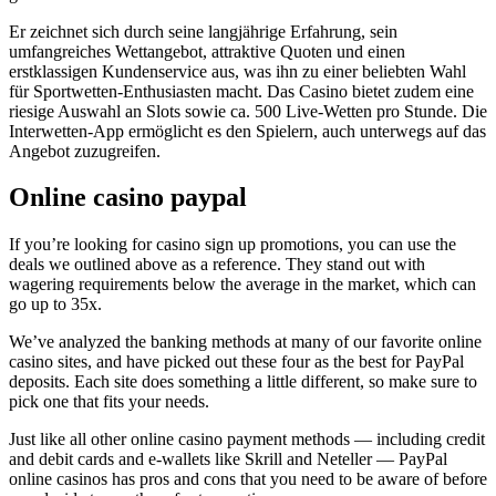
Er zeichnet sich durch seine langjährige Erfahrung, sein
umfangreiches Wettangebot, attraktive Quoten und einen
erstklassigen Kundenservice aus, was ihn zu einer beliebten Wahl
für Sportwetten-Enthusiasten macht. Das Casino bietet zudem eine
riesige Auswahl an Slots sowie ca. 500 Live-Wetten pro Stunde. Die
Interwetten-App ermöglicht es den Spielern, auch unterwegs auf das
Angebot zuzugreifen.
Online casino paypal
If you’re looking for casino sign up promotions, you can use the
deals we outlined above as a reference. They stand out with
wagering requirements below the average in the market, which can
go up to 35x.
We’ve analyzed the banking methods at many of our favorite online
casino sites, and have picked out these four as the best for PayPal
deposits. Each site does something a little different, so make sure to
pick one that fits your needs.
Just like all other online casino payment methods — including credit
and debit cards and e-wallets like Skrill and Neteller — PayPal
online casinos has pros and cons that you need to be aware of before