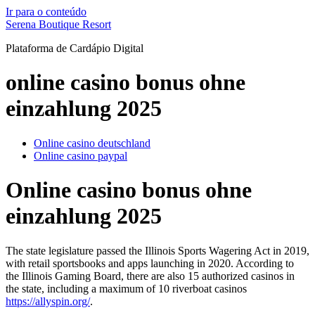
Ir para o conteúdo
Serena Boutique Resort
Plataforma de Cardápio Digital
online casino bonus ohne
einzahlung 2025
Online casino deutschland
Online casino paypal
Online casino bonus ohne
einzahlung 2025
The state legislature passed the Illinois Sports Wagering Act in 2019,
with retail sportsbooks and apps launching in 2020. According to
the Illinois Gaming Board, there are also 15 authorized casinos in
the state, including a maximum of 10 riverboat casinos
https://allyspin.org/
.