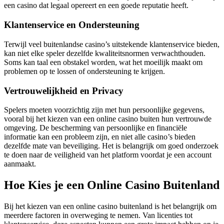
een casino dat legaal opereert en een goede reputatie heeft.
Klantenservice en Ondersteuning
Terwijl veel buitenlandse casino’s uitstekende klantenservice bieden,
kan niet elke speler dezelfde kwaliteitsnormen verwachthouden.
Soms kan taal een obstakel worden, wat het moeilijk maakt om
problemen op te lossen of ondersteuning te krijgen.
Vertrouwelijkheid en Privacy
Spelers moeten voorzichtig zijn met hun persoonlijke gegevens,
vooral bij het kiezen van een online casino buiten hun vertrouwde
omgeving. De bescherming van persoonlijke en financiële
informatie kan een probleem zijn, en niet alle casino’s bieden
dezelfde mate van beveiliging. Het is belangrijk om goed onderzoek
te doen naar de veiligheid van het platform voordat je een account
aanmaakt.
Hoe Kies je een Online Casino Buitenland
Bij het kiezen van een online casino buitenland is het belangrijk om
meerdere factoren in overweging te nemen. Van licenties tot