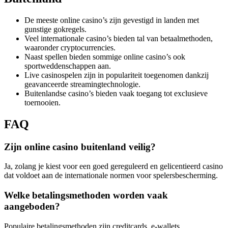
De meeste online casino’s zijn gevestigd in landen met
gunstige gokregels.
Veel internationale casino’s bieden tal van betaalmethoden,
waaronder cryptocurrencies.
Naast spellen bieden sommige online casino’s ook
sportweddenschappen aan.
Live casinospelen zijn in populariteit toegenomen dankzij
geavanceerde streamingtechnologie.
Buitenlandse casino’s bieden vaak toegang tot exclusieve
toernooien.
FAQ
Zijn online casino buitenland veilig?
Ja, zolang je kiest voor een goed gereguleerd en gelicentieerd casino
dat voldoet aan de internationale normen voor spelersbescherming.
Welke betalingsmethoden worden vaak
aangeboden?
Populaire betalingsmethoden zijn creditcards, e-wallets,