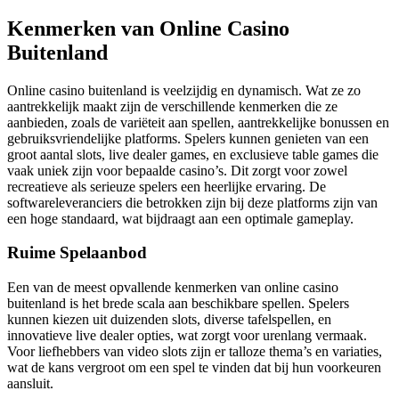
Kenmerken van Online Casino
Buitenland
Online casino buitenland is veelzijdig en dynamisch. Wat ze zo
aantrekkelijk maakt zijn de verschillende kenmerken die ze
aanbieden, zoals de variëteit aan spellen, aantrekkelijke bonussen en
gebruiksvriendelijke platforms. Spelers kunnen genieten van een
groot aantal slots, live dealer games, en exclusieve table games die
vaak uniek zijn voor bepaalde casino’s. Dit zorgt voor zowel
recreatieve als serieuze spelers een heerlijke ervaring. De
softwareleveranciers die betrokken zijn bij deze platforms zijn van
een hoge standaard, wat bijdraagt aan een optimale gameplay.
Ruime Spelaanbod
Een van de meest opvallende kenmerken van online casino
buitenland is het brede scala aan beschikbare spellen. Spelers
kunnen kiezen uit duizenden slots, diverse tafelspellen, en
innovatieve live dealer opties, wat zorgt voor urenlang vermaak.
Voor liefhebbers van video slots zijn er talloze thema’s en variaties,
wat de kans vergroot om een spel te vinden dat bij hun voorkeuren
aansluit.