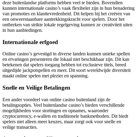
deze buitenlandse platforms hebben veel te bieden. Bovendien
kunnen internationale casino’s vaak flexibeler zijn in hun benadering
van promoties en klanttevredenheid. Dit helpen bij het creëren van
een onweerstaanbare aantrekkingskracht voor spelers. Door het
ontbreken van strikte lokale regelgeving kunnen ze creativiteit uiten
in hun aanbiedingen.
Internationale erfgoed
Online casino’s gevestigd in diverse landen kunnen unieke spellen
en ervaringen presenteren die lokaal niet beschikbaar zijn. Dit kan
betekenen dat spelers toegang hebben tot exclusieve titels, breed
uitgedijde jackpotspellen en meer. Dit soort wereldwijde diversiteit
maakt online spelen met plezier en spanning.
Snelle en Veilige Betalingen
Een ander voordeel van online casino buitenland zijn de
betalingsopties. Veel buitenlandse casino’s bieden verschillende
mogelijkheden voor stortingen en opnames, waaronder
cryptocurrency, e-wallets en traditionele bankmethoden. Dit biedt
spelers niet alleen meer keuzes, maar zorgt ook voor snelle en
veilige transacties.