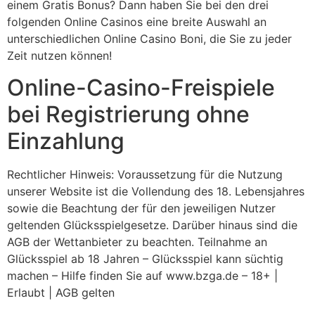
einem Gratis Bonus? Dann haben Sie bei den drei
folgenden Online Casinos eine breite Auswahl an
unterschiedlichen Online Casino Boni, die Sie zu jeder
Zeit nutzen können!
Online-Casino-Freispiele
bei Registrierung ohne
Einzahlung
Rechtlicher Hinweis: Voraussetzung für die Nutzung
unserer Website ist die Vollendung des 18. Lebensjahres
sowie die Beachtung der für den jeweiligen Nutzer
geltenden Glücksspielgesetze. Darüber hinaus sind die
AGB der Wettanbieter zu beachten. Teilnahme an
Glücksspiel ab 18 Jahren – Glücksspiel kann süchtig
machen – Hilfe finden Sie auf www.bzga.de – 18+ |
Erlaubt | AGB gelten