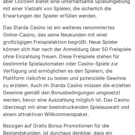
aber Locowin bietet eine unterhaltsame Spielumgebung
mit einer Vielzahl von Spielen, die sicherlich die
Erwartungen der Spieler erfüllen werden.
Das Starda Casino ist ein weiteres renommiertes
Online-Casino, das seine Neukunden mit einer
großzügigen Freispielaktion begrüßt. Neue Spieler
können sich hier nach der Anmeldung über 50 Freispiele
ohne Einzahlung freuen. Diese Freispiele stehen für
bestimmte Spielautomaten oder Casino-Spiele zur
Verfügung und ermöglichen es den Spielern, die
Plattform risikofrei zu testen und potenzielle Gewinne
zu erzielen. Auch im Starda Casino müssen die erzielten
Gewinne gemäß den Bonusbedingungen umgesetzt
werden, bevor eine Auszahlung möglich ist. Das Casino
überzeugt mit einer beeindruckenden Spielauswahl und
einem attraktiven Willkommenspaket.
Bezogen auf Gratis Bonus Promotionen für die
Bestandskunden, ist durchaus denkbar, dass ein