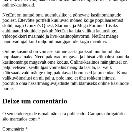
online-kasiinosid.
NetEnt on tuntud oma uuenduslike ja põnevate kasiinomängude
poolest. Ettevõtte portfelli kuuluvad mõned kõige populaarsemad
slotid, nagu Gonzo’s Quest, Starburst ja Mega Fortune. Lisaks
auhinnatud slottidele pakub NetEnt ka laia valikut lauamänge,
videopokkeri masinaid ja live-kasiinoplatvormi. NetEnt mänge
naudivad igal kuul miljonid mängijad üle kogu maailma.
Online-kasiinod on viimase kümne aasta jooksul muutunud üha
populaarsemaks. Need pakuvad mugavat ja lihtsat võimalust nautida
kasiinomänge mugavalt oma kodus. Online-kasiinos mängimisel on
palju eeliseid, sealhulgas võimalus mängida tasuta, lai valik
kättesaadavaid mänge ning pakutavad boonused ja preemiad. Kuna
valikuvõimalusi on nii palju, pole ime, et üha rohkem inimesi
pöördub oma hasartmänguvajaduste rahuldamiseks online-kasiinode
poole.
Deixe um comentário
O seu endereço de e-mail não será publicado.
Campos obrigatórios
são marcados com
*
Comentário
*