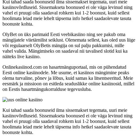
Kui tahad saada boonuseid ilma sissemakset tegemata, uuri meie
kasiinovõrdluseid. Sissemakseta boonused ei ole väga levinud ning
vahel ei pruugi olla saadaval rohkem kui 1-2 boonust, kuid sellest
hoolimata leiad meie lehelt täpsema info hetkel saadaolevate tasuta
boonuste kohta.
OlyBet on üks parimaid Eesti veebikasiino ning see pakub oma
mängijatele viietärnilist seiklust. Olenemata sellest, kas oled uus liige
või regulaarselt OlyBetis mängija on sul palju pakkumisi, mille
vahel valida. Mängimiseks on saadaval nii tavalised slotid kui ka
näiteks live kasiino.
Onlinekasiinod.com on hasartmänguportaal, mis on pühendatud
Eesti online kasiinodele. Me usume, et kasiinos mängimine peaks
olema turvaline, põnev ja lõbus, kuid samas ka litsentseeritud. Meie
eesmärk ja missioon on esitleda seaduslikke online kasiinosid, millel
on Eestis hasartmängukorralduse tegevusluba.
Kui tahad saada boonuseid ilma sissemakset tegemata, uuri meie
kasiinovõrdluseid. Sissemakseta boonused ei ole väga levinud ning
vahel ei pruugi olla saadaval rohkem kui 1-2 boonust, kuid sellest
hoolimata leiad meie lehelt täpsema info hetkel saadaolevate tasuta
boonuste kohta.