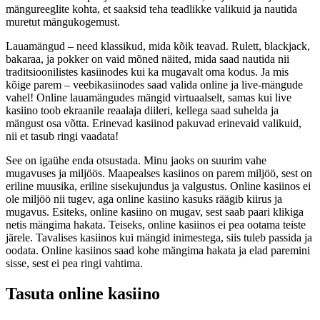
mängureeglite kohta, et saaksid teha teadlikke valikuid ja nautida
muretut mängukogemust.
Lauamängud – need klassikud, mida kõik teavad. Rulett, blackjack,
bakaraa, ja pokker on vaid mõned näited, mida saad nautida nii
traditsioonilistes kasiinodes kui ka mugavalt oma kodus. Ja mis
kõige parem – veebikasiinodes saad valida online ja live-mängude
vahel! Online lauamängudes mängid virtuaalselt, samas kui live
kasiino toob ekraanile reaalaja diileri, kellega saad suhelda ja
mängust osa võtta. Erinevad kasiinod pakuvad erinevaid valikuid,
nii et tasub ringi vaadata!
See on igaühe enda otsustada. Minu jaoks on suurim vahe
mugavuses ja miljöös. Maapealses kasiinos on parem miljöö, sest on
eriline muusika, eriline sisekujundus ja valgustus. Online kasiinos ei
ole miljöö nii tugev, aga online kasiino kasuks räägib kiirus ja
mugavus. Esiteks, online kasiino on mugav, sest saab paari klikiga
netis mängima hakata. Teiseks, online kasiinos ei pea ootama teiste
järele. Tavalises kasiinos kui mängid inimestega, siis tuleb passida ja
oodata. Online kasiinos saad kohe mängima hakata ja elad paremini
sisse, sest ei pea ringi vahtima.
Tasuta online kasiino