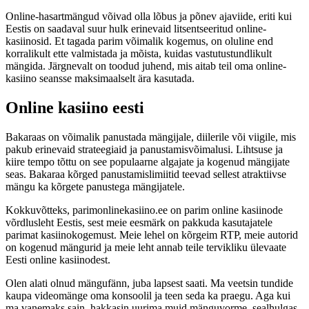
Online-hasartmängud võivad olla lõbus ja põnev ajaviide, eriti kui
Eestis on saadaval suur hulk erinevaid litsentseeritud online-
kasiinosid. Et tagada parim võimalik kogemus, on oluline end
korralikult ette valmistada ja mõista, kuidas vastutustundlikult
mängida. Järgnevalt on toodud juhend, mis aitab teil oma online-
kasiino seansse maksimaalselt ära kasutada.
Online kasiino eesti
Bakaraas on võimalik panustada mängijale, diilerile või viigile, mis
pakub erinevaid strateegiaid ja panustamisvõimalusi. Lihtsuse ja
kiire tempo tõttu on see populaarne algajate ja kogenud mängijate
seas. Bakaraa kõrged panustamislimiitid teevad sellest atraktiivse
mängu ka kõrgete panustega mängijatele.
Kokkuvõtteks, parimonlinekasiino.ee on parim online kasiinode
võrdlusleht Eestis, sest meie eesmärk on pakkuda kasutajatele
parimat kasiinokogemust. Meie lehel on kõrgeim RTP, meie autorid
on kogenud mängurid ja meie leht annab teile tervikliku ülevaate
Eesti online kasiinodest.
Olen alati olnud mängufänn, juba lapsest saati. Ma veetsin tundide
kaupa videomänge oma konsoolil ja teen seda ka praegu. Aga kui
ma vanemaks sain, hakkasin uurima muid mänguvorme, sealhulgas