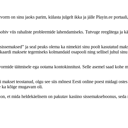
vorm on sinu jaoks parim, külasta julgelt ikka ja jälle Playin.ee portaa
v viis rahaliste probleemide lahendamiseks. Tutvuge reeglitega ja käit
sissemaksed” ja seal peaks olema ka nimekiri sinu poolt kasutatud makse
kaardi maksete tegemiseks kolmandaid osapooli ning sellisel juhul sinu
ormide täitmisele ega ootama kontokinnitust. Selle asemel saad kohe män
gi makset teostanud, olgu see siis mõnest Eesti online poest midagi ost
le ka kõige mugavam oli.
 on, et mida heldekäelisem on pakutav kasiino sissemakseboonus, seda 