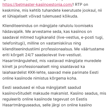
https://betmaster-kasiinoestonia.com/
! RTP on
keskmine, mis kehtib tuhandete keerutuste jooksul, nii
et lühiajaliselt võivad tulemused kõikuda.
Klienditeenindus on mängijate rahulolu loomiseks
hädavajalik. Me arvestame seda, kas kasiinos on
saadaval mitmed tugikanalid (live-vestlus, e-posti tugi,
telefonitugi), milline on vastamiskiirus ning
klienditeenindustiimi professionaalsus. Me väärtustame
eriti kõrgelt 24/7 saadaolevat live-vestlust.
Hasartmängulehed, mis vastavad mängijate muredele
kiirelt ja professionaalselt ning sisaldavad ka
laiahaardelist KKK-lehte, saavad meie parimate Eesti
online kasiinode nimistus kõrgema koha.
Eesti seadused ei nõua mängijatelt saadud
kasiinovõitudelt maksude maksmist. Kasiino seadus, mis
reguleerib online kasiinode tegevust on Eestis
Hasartmänguseadus, selle järgi on online kasiino