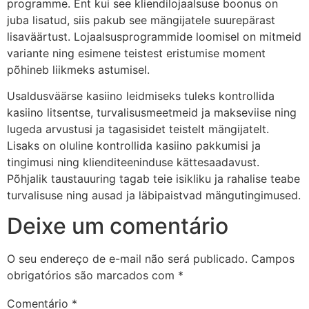
programme. Ent kui see kliendilojaalsuse boonus on
juba lisatud, siis pakub see mängijatele suurepärast
lisaväärtust. Lojaalsusprogrammide loomisel on mitmeid
variante ning esimene teistest eristumise moment
põhineb liikmeks astumisel.
Usaldusväärse kasiino leidmiseks tuleks kontrollida
kasiino litsentse, turvalisusmeetmeid ja makseviise ning
lugeda arvustusi ja tagasisidet teistelt mängijatelt.
Lisaks on oluline kontrollida kasiino pakkumisi ja
tingimusi ning klienditeeninduse kättesaadavust.
Põhjalik taustauuring tagab teie isikliku ja rahalise teabe
turvalisuse ning ausad ja läbipaistvad mängutingimused.
Deixe um comentário
O seu endereço de e-mail não será publicado.
Campos
obrigatórios são marcados com
*
Comentário
*