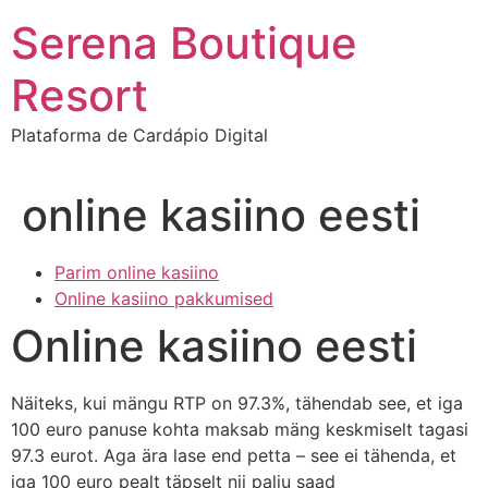
Ir
Serena Boutique
para
o
Resort
conteúdo
Plataforma de Cardápio Digital
online kasiino eesti
Parim online kasiino
Online kasiino pakkumised
Online kasiino eesti
Näiteks, kui mängu RTP on 97.3%, tähendab see, et iga
100 euro panuse kohta maksab mäng keskmiselt tagasi
97.3 eurot. Aga ära lase end petta – see ei tähenda, et
iga 100 euro pealt täpselt nii palju saad