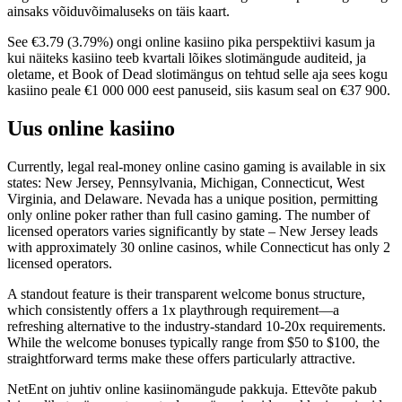
ainsaks võiduvõimaluseks on täis kaart.
See €3.79 (3.79%) ongi online kasiino pika perspektiivi kasum ja
kui näiteks kasiino teeb kvartali lõikes slotimängude auditeid, ja
oletame, et Book of Dead slotimängus on tehtud selle aja sees kogu
kasiino peale €1 000 000 eest panuseid, siis kasum seal on €37 900.
Uus online kasiino
Currently, legal real-money online casino gaming is available in six
states: New Jersey, Pennsylvania, Michigan, Connecticut, West
Virginia, and Delaware. Nevada has a unique position, permitting
only online poker rather than full casino gaming. The number of
licensed operators varies significantly by state – New Jersey leads
with approximately 30 online casinos, while Connecticut has only 2
licensed operators.
A standout feature is their transparent welcome bonus structure,
which consistently offers a 1x playthrough requirement—a
refreshing alternative to the industry-standard 10-20x requirements.
While the welcome bonuses typically range from $50 to $100, the
straightforward terms make these offers particularly attractive.
NetEnt on juhtiv online kasiinomängude pakkuja. Ettevõte pakub