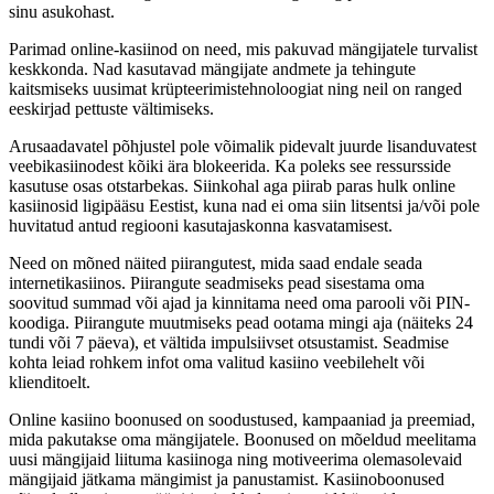
sinu asukohast.
Parimad online-kasiinod on need, mis pakuvad mängijatele turvalist
keskkonda. Nad kasutavad mängijate andmete ja tehingute
kaitsmiseks uusimat krüpteerimistehnoloogiat ning neil on ranged
eeskirjad pettuste vältimiseks.
Arusaadavatel põhjustel pole võimalik pidevalt juurde lisanduvatest
veebikasiinodest kõiki ära blokeerida. Ka poleks see ressursside
kasutuse osas otstarbekas. Siinkohal aga piirab paras hulk online
kasiinosid ligipääsu Eestist, kuna nad ei oma siin litsentsi ja/või pole
huvitatud antud regiooni kasutajaskonna kasvatamisest.
Need on mõned näited piirangutest, mida saad endale seada
internetikasiinos. Piirangute seadmiseks pead sisestama oma
soovitud summad või ajad ja kinnitama need oma parooli või PIN-
koodiga. Piirangute muutmiseks pead ootama mingi aja (näiteks 24
tundi või 7 päeva), et vältida impulsiivset otsustamist. Seadmise
kohta leiad rohkem infot oma valitud kasiino veebilehelt või
klienditoelt.
Online kasiino boonused on soodustused, kampaaniad ja preemiad,
mida pakutakse oma mängijatele. Boonused on mõeldud meelitama
uusi mängijaid liituma kasiinoga ning motiveerima olemasolevaid
mängijaid jätkama mängimist ja panustamist. Kasiinoboonused